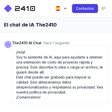
Contactos
El chat de IA The2410
The2410 AI Chat
hace 1 segundo
¡Hola!
Soy tu asistente de IA, aquí para ayudarte a obtener
una estimación de costo de proyecto rápida y
precisa. Solo describe tu idea o carga un archivo, te
guiaré desde allí.
Este chat puede ser grabado para mejorar la
calidad. Solo almacenamos datos
despersonalizados y respetamos su privacidad. Vea
nuestra
política de privacidad
.
¡Comencemos!