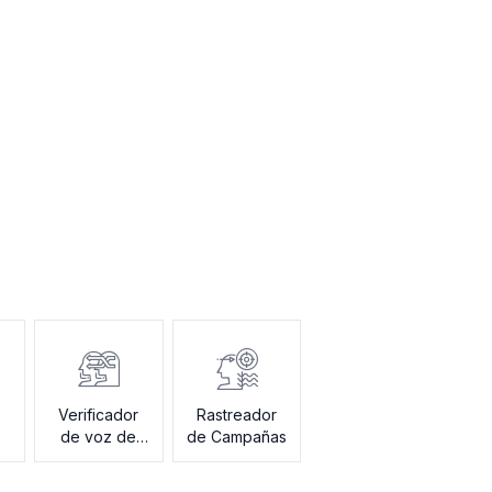
Verificador
Rastreador
de voz de
de Campañas
marca