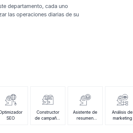
este departamento, cada uno
zar las operaciones diarias de su
Optimizador
Constructor
Asistente de
Análisis de
SEO
de campañas
resumen
marketing
de correo
creativo
electrónico