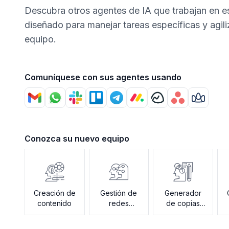
Descubra otros agentes de IA que trabajan en 
diseñado para manejar tareas específicas y agili
equipo.
Comuníquese con sus agentes usando
Conozca su nuevo equipo
Creación de
Gestión de
Generador
contenido
redes
de copias
sociales
publicitarias