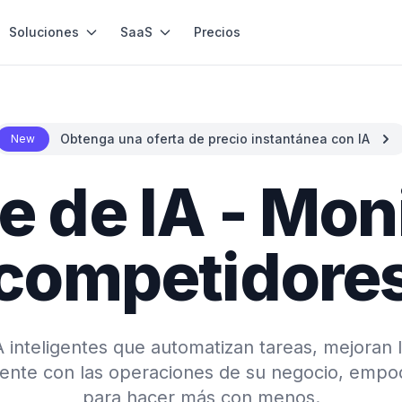
Soluciones
SaaS
Precios
Obtenga una oferta de precio instantánea con IA
New
 de IA - Mon
competidore
inteligentes que automatizan tareas, mejoran 
mente con las operaciones de su negocio, empo
para hacer más con menos.