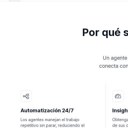
Por qué 
Un agente 
conecta con
Automatización 24/7
Insig
Los agentes manejan el trabajo
Obtenga
repetitivo sin parar, reduciendo el
de sus d