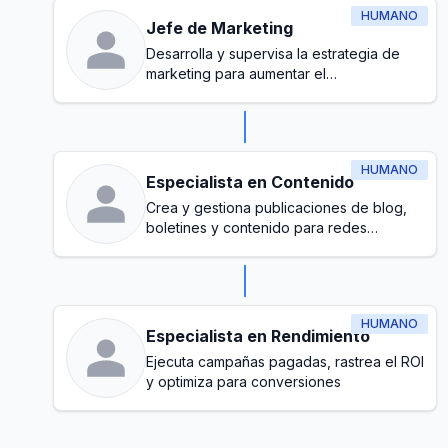
HUMANO
Jefe de Marketing
Desarrolla y supervisa la estrategia de
marketing para aumentar el
reconocimiento de la marca y generar
clientes potenciales
HUMANO
Especialista en Contenido
Crea y gestiona publicaciones de blog,
boletines y contenido para redes
sociales
HUMANO
Especialista en Rendimiento
Ejecuta campañas pagadas, rastrea el ROI
y optimiza para conversiones