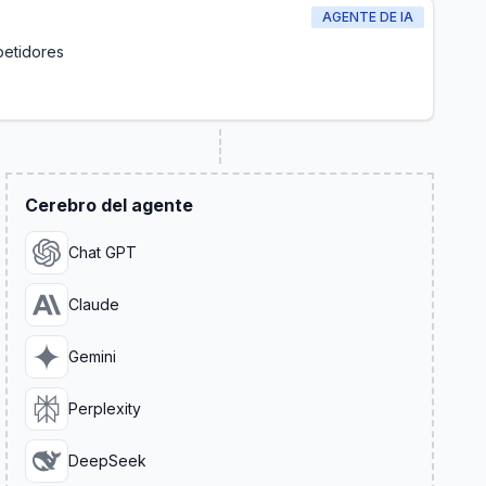
AGENTE DE IA
petidores
Cerebro del agente
Chat GPT
Claude
Gemini
Perplexity
DeepSeek