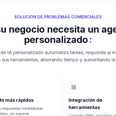
SOLUCIÓN DE PROBLEMAS COMERCIALES
su negocio necesita un age
:
personalizado
de IA personalizado automatiza tareas, responde al in
 sus herramientas, ahorrando tiempo y aumentando la
hts más rápidos
Integración de
herramientas
 respuestas instantáneas
atos, sin esperar.
Conecte CRMs, bandejas d