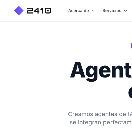
Acerca de
Servicios
Agente
Creamos agentes de IA 
se integran perfecta