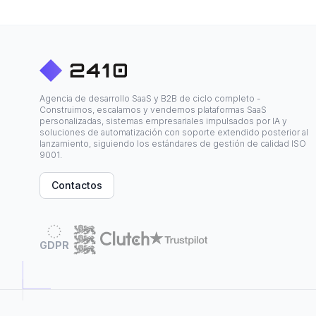
Agencia de desarrollo SaaS y B2B de ciclo completo -
Construimos, escalamos y vendemos plataformas SaaS
personalizadas, sistemas empresariales impulsados por IA y
soluciones de automatización con soporte extendido posterior al
lanzamiento, siguiendo los estándares de gestión de calidad ISO
9001.
Contactos
GDPR