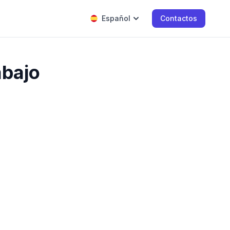
Español
Contactos
abajo