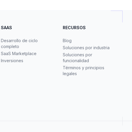
SAAS
RECURSOS
Desarrollo de ciclo
Blog
completo
Soluciones por industria
SaaS Marketplace
Soluciones por
Inversiones
funcionalidad
Términos y principios
legales