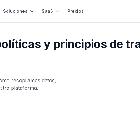
Soluciones
SaaS
Precios
olíticas y principios de tr
ómo recopilamos datos,
stra plataforma.