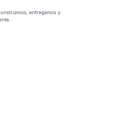
 construimos, entregamos y
ente.