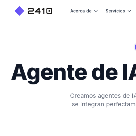
Acerca de
Servicios
Agente de I
Creamos agentes de IA 
se integran perfecta