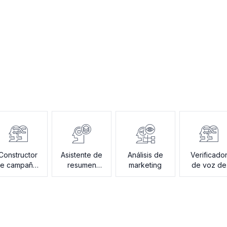
Constructor
Asistente de
Análisis de
Verificado
e campañas
resumen
marketing
de voz de
de correo
creativo
marca
electrónico