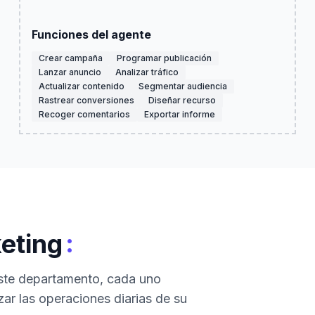
Funciones del agente
Crear campaña
Programar publicación
Lanzar anuncio
Analizar tráfico
Actualizar contenido
Segmentar audiencia
Rastrear conversiones
Diseñar recurso
Recoger comentarios
Exportar informe
:
eting
este departamento, cada uno
zar las operaciones diarias de su