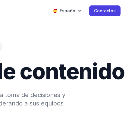
Español
Contactos
de contenido
la toma de decisiones y
derando a sus equipos