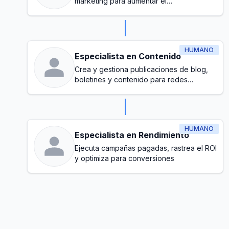
marketing para aumentar el
reconocimiento de la marca y generar
clientes potenciales
HUMANO
Especialista en Contenido
Crea y gestiona publicaciones de blog,
boletines y contenido para redes
sociales
HUMANO
Especialista en Rendimiento
Ejecuta campañas pagadas, rastrea el ROI
y optimiza para conversiones