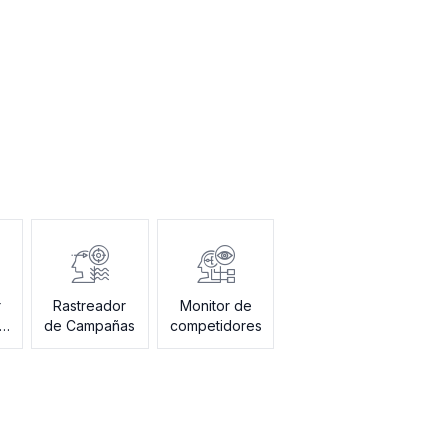
r
Rastreador
Monitor de
de Campañas
competidores