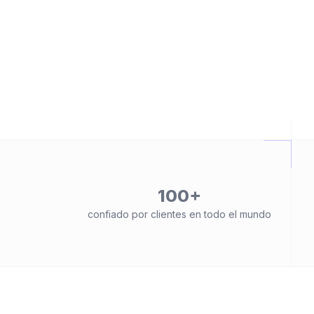
100+
confiado por clientes en todo el mundo