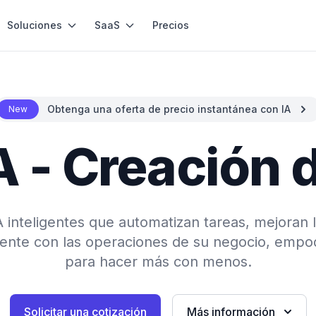
Soluciones
SaaS
Precios
Obtenga una oferta de precio instantánea con IA
New
A - Creación 
inteligentes que automatizan tareas, mejoran 
mente con las operaciones de su negocio, empo
para hacer más con menos.
Solicitar una cotización
Más información