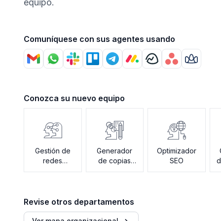
equipo.
Comuníquese con sus agentes usando
Conozca su nuevo equipo
Gestión de
Generador
Optimizador
redes
de copias
SEO
d
sociales
publicitarias
Revise otros departamentos
Ver mapa organizacional