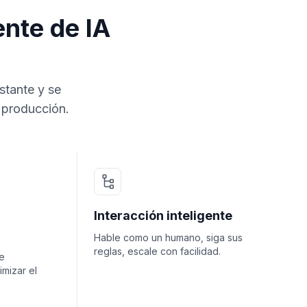
nte de IA
stante y se
 producción.
Interacción inteligente
Hable como un humano, siga sus
reglas, escale con facilidad.
e
imizar el