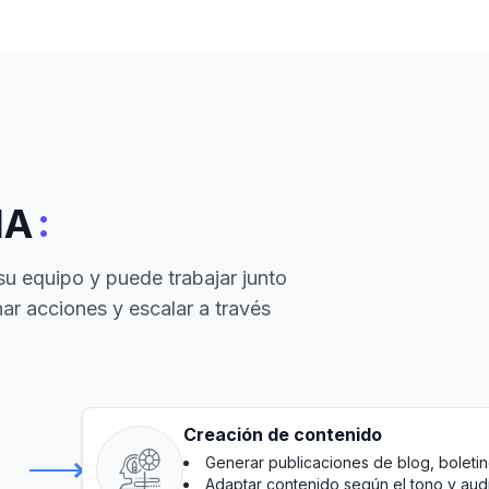
:
IA
su equipo y puede trabajar junto
ar acciones y escalar a través
Creación de contenido
Generar publicaciones de blog, boletin
Adaptar contenido según el tono y aud