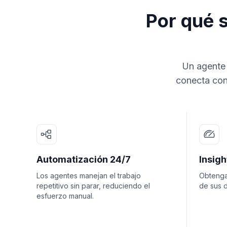
Por qué 
Un agente 
conecta con
Automatización 24/7
Insig
Los agentes manejan el trabajo
Obtenga
repetitivo sin parar, reduciendo el
de sus d
esfuerzo manual.