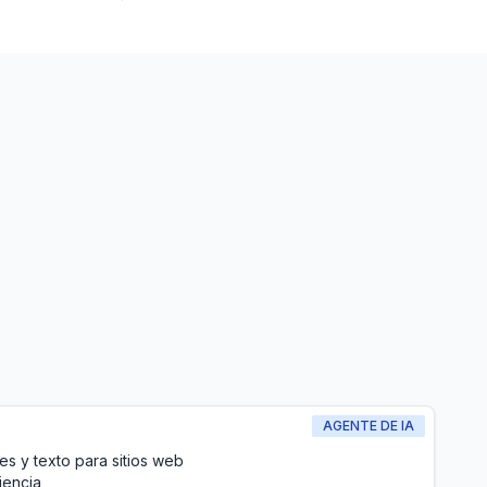
AGENTE DE IA
es y texto para sitios web
iencia