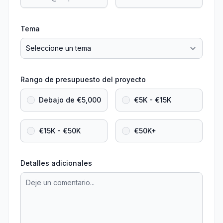
Tema
Rango de presupuesto del proyecto
Debajo de €5,000
€5K - €15K
€15K - €50K
€50K+
Detalles adicionales