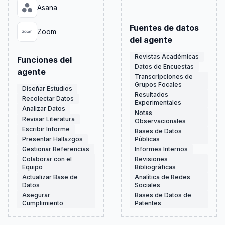
Asana
Fuentes de datos
Zoom
del agente
Revistas Académicas
Funciones del
Datos de Encuestas
agente
Transcripciones de
Grupos Focales
Diseñar Estudios
Resultados
Recolectar Datos
Experimentales
Analizar Datos
Notas
Revisar Literatura
Observacionales
Escribir Informe
Bases de Datos
Presentar Hallazgos
Públicas
Gestionar Referencias
Informes Internos
Colaborar con el
Revisiones
Equipo
Bibliográficas
Actualizar Base de
Analítica de Redes
Datos
Sociales
Asegurar
Bases de Datos de
Cumplimiento
Patentes