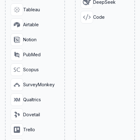
DeepSeek
Tableau
Code
Airtable
Notion
PubMed
Scopus
SurveyMonkey
Qualtrics
Dovetail
Trello