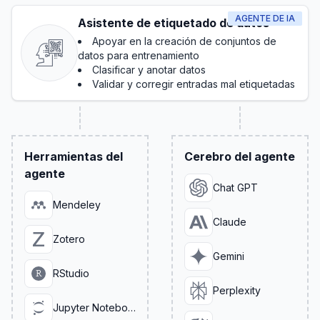
AGENTE DE IA
Asistente de etiquetado de datos
Apoyar en la creación de conjuntos de
datos para entrenamiento
Clasificar y anotar datos
Validar y corregir entradas mal etiquetadas
Herramientas del
Cerebro del agente
agente
Chat GPT
Mendeley
Claude
Zotero
Gemini
RStudio
Perplexity
Jupyter Notebook