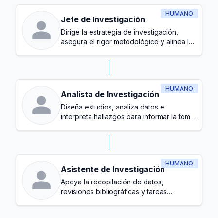
HUMANO
Jefe de Investigación
Dirige la estrategia de investigación,
asegura el rigor metodológico y alinea las
iniciativas de investigación con los
objetivos organizacionales
HUMANO
Analista de Investigación
Diseña estudios, analiza datos e
interpreta hallazgos para informar la toma
de decisiones
HUMANO
Asistente de Investigación
Apoya la recopilación de datos,
revisiones bibliográficas y tareas
administrativas a lo largo del proceso de
investigación