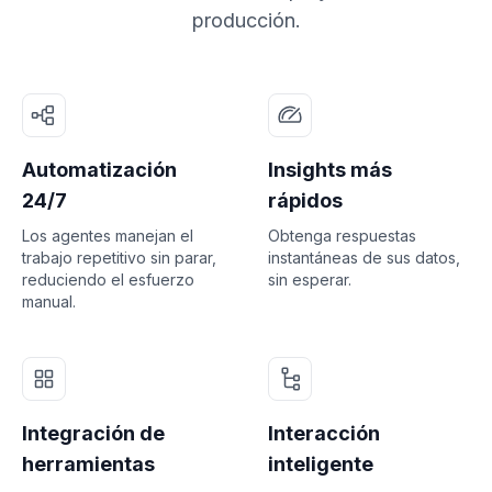
producción.
Automatización
Insights más
24/7
rápidos
Los agentes manejan el
Obtenga respuestas
trabajo repetitivo sin parar,
instantáneas de sus datos,
reduciendo el esfuerzo
sin esperar.
manual.
Integración de
Interacción
herramientas
inteligente