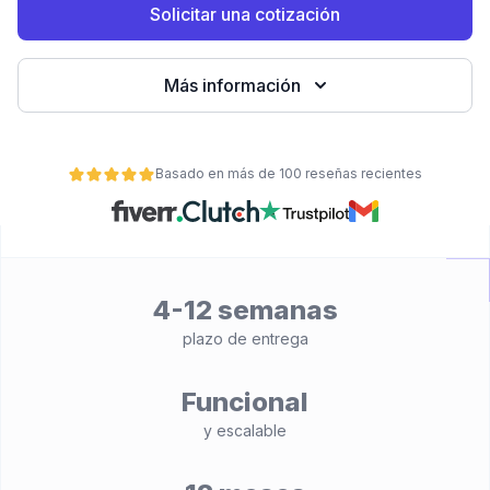
Solicitar una cotización
Más información
Basado en más de 100 reseñas recientes
ad
4-12 semanas
plazo de entrega
Funcional
y escalable