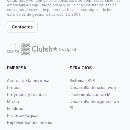
escalamos y vendemos plataformas SaaS personalizadas, sistemas
empresariales impulsados por IA y soluciones de automatización
con soporte extendido posterior al lanzamiento, siguiendo los
estándares de gestión de calidad ISO 9001.
Contactos
GDPR
EMPRESA
SERVICIOS
Acerca de la empresa
Sistemas B2B
Precios
Desarrollo de sitios web
Proyectos y reseñas
Implementación de IA
Marca
Desarrollo de agentes de
AI
Empleos
Pila tecnológica
Representantes locales