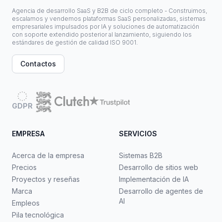
Agencia de desarrollo SaaS y B2B de ciclo completo - Construimos,
escalamos y vendemos plataformas SaaS personalizadas, sistemas
empresariales impulsados por IA y soluciones de automatización
con soporte extendido posterior al lanzamiento, siguiendo los
estándares de gestión de calidad ISO 9001.
Contactos
GDPR
EMPRESA
SERVICIOS
Acerca de la empresa
Sistemas B2B
Precios
Desarrollo de sitios web
Proyectos y reseñas
Implementación de IA
Marca
Desarrollo de agentes de
AI
Empleos
Pila tecnológica