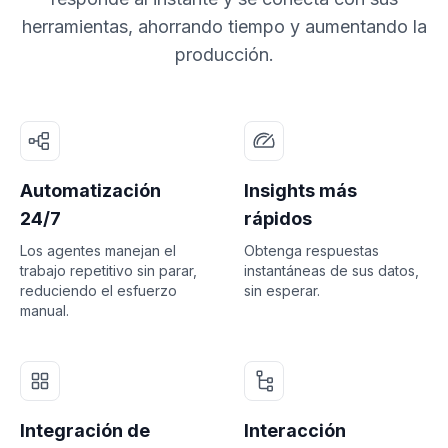
herramientas, ahorrando tiempo y aumentando la
producción.
Automatización
Insights más
24/7
rápidos
Los agentes manejan el
Obtenga respuestas
trabajo repetitivo sin parar,
instantáneas de sus datos,
reduciendo el esfuerzo
sin esperar.
manual.
Integración de
Interacción