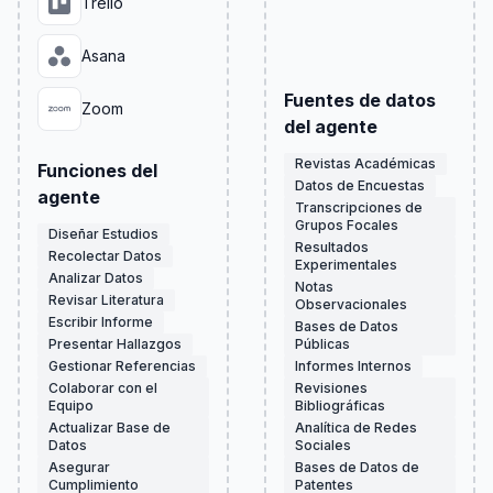
Trello
Asana
Fuentes de datos
Zoom
del agente
Revistas Académicas
Funciones del
Datos de Encuestas
agente
Transcripciones de
Grupos Focales
Diseñar Estudios
Resultados
Recolectar Datos
Experimentales
Analizar Datos
Notas
Revisar Literatura
Observacionales
Escribir Informe
Bases de Datos
Presentar Hallazgos
Públicas
Gestionar Referencias
Informes Internos
Colaborar con el
Revisiones
Equipo
Bibliográficas
Actualizar Base de
Analítica de Redes
Datos
Sociales
Asegurar
Bases de Datos de
Cumplimiento
Patentes