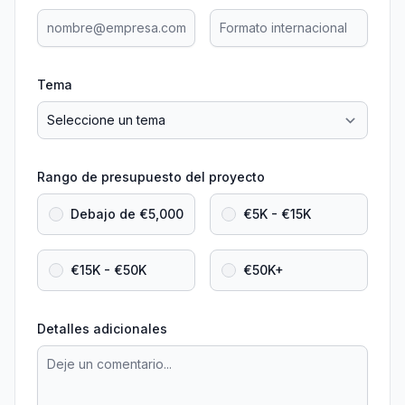
Tema
Rango de presupuesto del proyecto
Debajo de €5,000
€5K - €15K
€15K - €50K
€50K+
Detalles adicionales