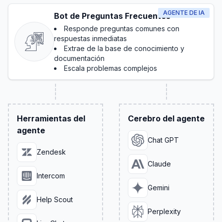
AGENTE DE IA
Bot de Preguntas Frecuentes
Responde preguntas comunes con
respuestas inmediatas
Extrae de la base de conocimiento y
documentación
Escala problemas complejos
Herramientas del
Cerebro del agente
agente
Chat GPT
Zendesk
Claude
Intercom
Gemini
Help Scout
Perplexity