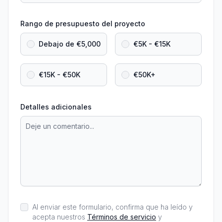
Rango de presupuesto del proyecto
Debajo de €5,000
€5K - €15K
€15K - €50K
€50K+
Detalles adicionales
Al enviar este formulario, confirma que ha leído y
acepta nuestros
Términos de servicio
y