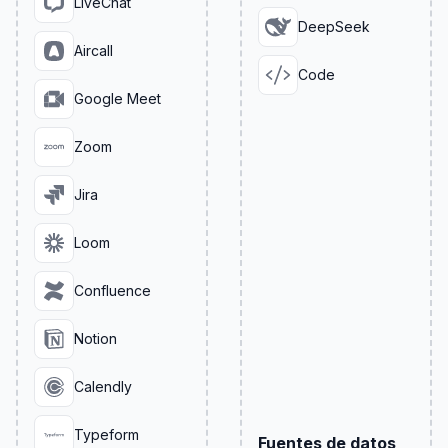
LiveChat
DeepSeek
Aircall
Code
Google Meet
Zoom
Jira
Loom
Confluence
Notion
Calendly
Typeform
Fuentes de datos