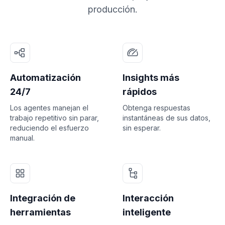
producción.
Automatización
Insights más
24/7
rápidos
Los agentes manejan el
Obtenga respuestas
trabajo repetitivo sin parar,
instantáneas de sus datos,
reduciendo el esfuerzo
sin esperar.
manual.
Integración de
Interacción
herramientas
inteligente