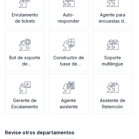
Enrutamiento
Auto-
Agente para
de tickets
responder
encuestas de
satisfacción
Bot de soporte
Constructor de
Soporte
de
base de
multilingüe
incorporación
conocimiento
Gerente de
Agente
Asistente de
Escalamiento
asistente
Retención
Revise otros departamentos