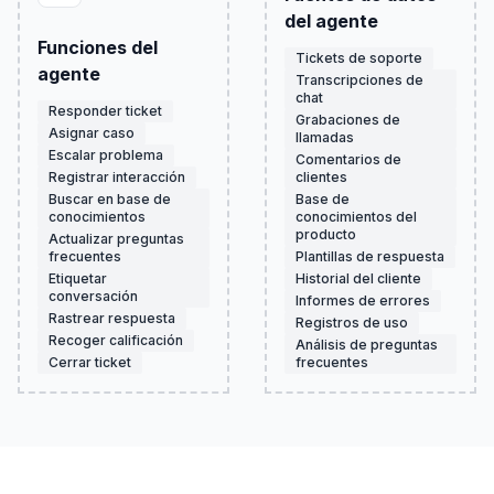
del agente
Funciones del
Tickets de soporte
agente
Transcripciones de
chat
Responder ticket
Grabaciones de
Asignar caso
llamadas
Escalar problema
Comentarios de
Registrar interacción
clientes
Buscar en base de
Base de
conocimientos
conocimientos del
producto
Actualizar preguntas
frecuentes
Plantillas de respuesta
Etiquetar
Historial del cliente
conversación
Informes de errores
Rastrear respuesta
Registros de uso
Recoger calificación
Análisis de preguntas
Cerrar ticket
frecuentes