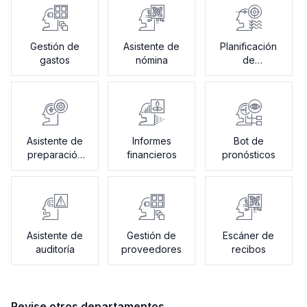
Gestión de
Asistente de
Planificación
gastos
nómina
de
presupuestos
Asistente de
Informes
Bot de
preparación
financieros
pronósticos
de impuestos
Asistente de
Gestión de
Escáner de
auditoría
proveedores
recibos
Revise otros departamentos