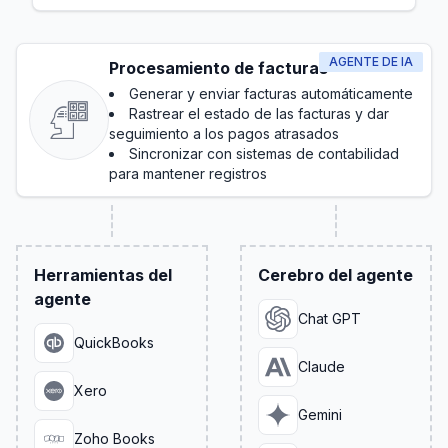
AGENTE DE IA
Procesamiento de facturas
Generar y enviar facturas automáticamente
Rastrear el estado de las facturas y dar
seguimiento a los pagos atrasados
Sincronizar con sistemas de contabilidad
para mantener registros
Herramientas del
Cerebro del agente
agente
Chat GPT
QuickBooks
Claude
Xero
Gemini
Zoho Books