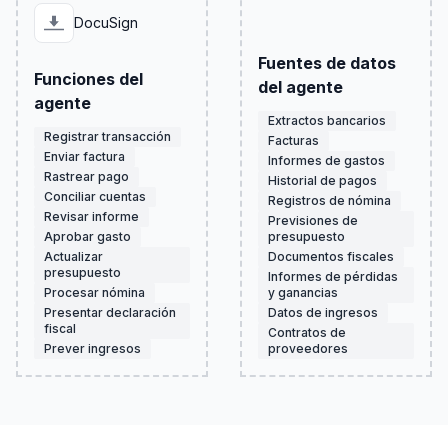
DocuSign
Fuentes de datos
Funciones del
del agente
agente
Extractos bancarios
Registrar transacción
Facturas
Enviar factura
Informes de gastos
Rastrear pago
Historial de pagos
Conciliar cuentas
Registros de nómina
Revisar informe
Previsiones de
Aprobar gasto
presupuesto
Actualizar
Documentos fiscales
presupuesto
Informes de pérdidas
Procesar nómina
y ganancias
Presentar declaración
Datos de ingresos
fiscal
Contratos de
Prever ingresos
proveedores