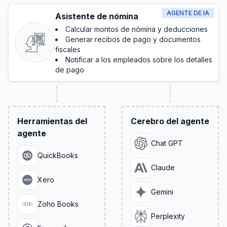
AGENTE DE IA
Asistente de nómina
Calcular montos de nómina y deducciones
Generar recibos de pago y documentos
fiscales
Notificar a los empleados sobre los detalles
de pago
Herramientas del
Cerebro del agente
agente
Chat GPT
QuickBooks
Claude
Xero
Gemini
Zoho Books
Perplexity