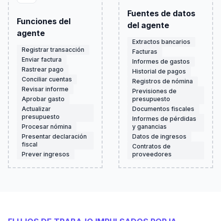
Fuentes de datos
Funciones del
del agente
agente
Extractos bancarios
Registrar transacción
Facturas
Enviar factura
Informes de gastos
Rastrear pago
Historial de pagos
Conciliar cuentas
Registros de nómina
Revisar informe
Previsiones de
Aprobar gasto
presupuesto
Actualizar
Documentos fiscales
presupuesto
Informes de pérdidas
Procesar nómina
y ganancias
Presentar declaración
Datos de ingresos
fiscal
Contratos de
Prever ingresos
proveedores