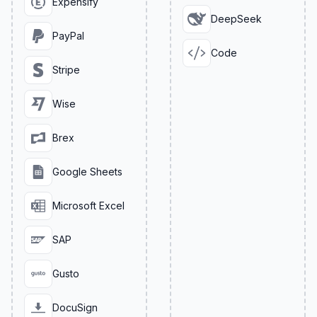
Expensify
DeepSeek
PayPal
Code
Stripe
Wise
Brex
Google Sheets
Microsoft Excel
SAP
Gusto
DocuSign