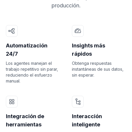
producción.
Automatización
Insights más
24/7
rápidos
Los agentes manejan el
Obtenga respuestas
trabajo repetitivo sin parar,
instantáneas de sus datos,
reduciendo el esfuerzo
sin esperar.
manual.
Integración de
Interacción
herramientas
inteligente