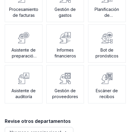
Procesamiento
Gestión de
Planificación
de facturas
gastos
de
presupuestos
Asistente de
Informes
Bot de
preparación
financieros
pronósticos
de impuestos
Asistente de
Gestión de
Escáner de
auditoría
proveedores
recibos
Revise otros departamentos