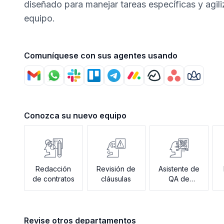
diseñado para manejar tareas específicas y agili
equipo.
Comuníquese con sus agentes usando
Conozca su nuevo equipo
Redacción
Revisión de
Asistente de
de contratos
cláusulas
QA de
Políticas
C
Revise otros departamentos