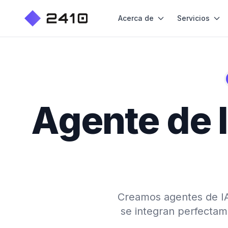
Acerca de
Servicios
Agente de I
Creamos agentes de IA 
se integran perfecta