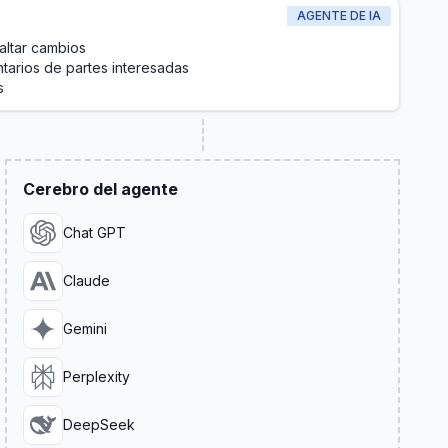
AGENTE DE IA
altar cambios
ntarios de partes interesadas
s
Cerebro del agente
Chat GPT
Claude
Gemini
Perplexity
DeepSeek