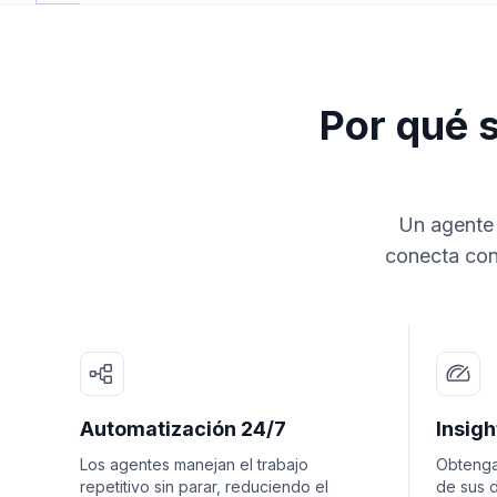
Por qué 
Un agente 
conecta con
Automatización 24/7
Insig
Los agentes manejan el trabajo
Obtenga
repetitivo sin parar, reduciendo el
de sus d