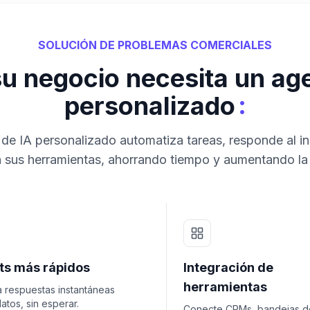
SOLUCIÓN DE PROBLEMAS COMERCIALES
su negocio necesita un age
:
personalizado
de IA personalizado automatiza tareas, responde al in
 sus herramientas, ahorrando tiempo y aumentando la
hts más rápidos
Integración de
herramientas
 respuestas instantáneas
atos, sin esperar.
Conecte CRMs, bandejas d