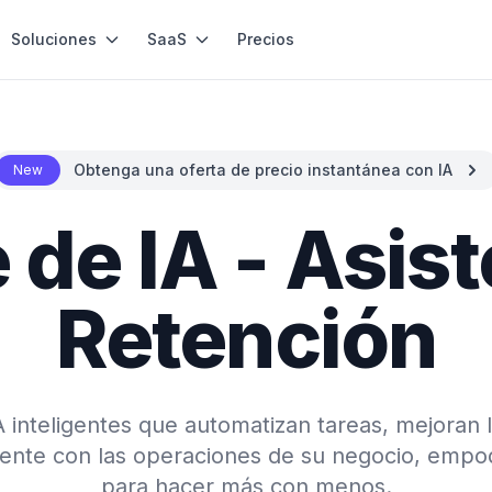
Soluciones
SaaS
Precios
Obtenga una oferta de precio instantánea con IA
New
de IA - Asis
Retención
inteligentes que automatizan tareas, mejoran 
mente con las operaciones de su negocio, empo
para hacer más con menos.