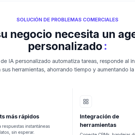
SOLUCIÓN DE PROBLEMAS COMERCIALES
su negocio necesita un age
:
personalizado
de IA personalizado automatiza tareas, responde al in
 sus herramientas, ahorrando tiempo y aumentando la
hts más rápidos
Integración de
herramientas
 respuestas instantáneas
atos, sin esperar.
Conecte CRMs, bandejas d