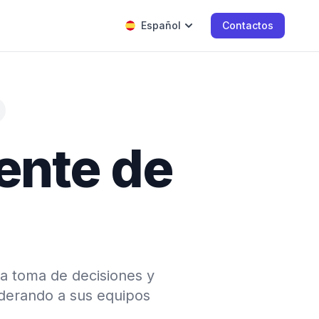
Español
Contactos
tente de
la toma de decisiones y
derando a sus equipos