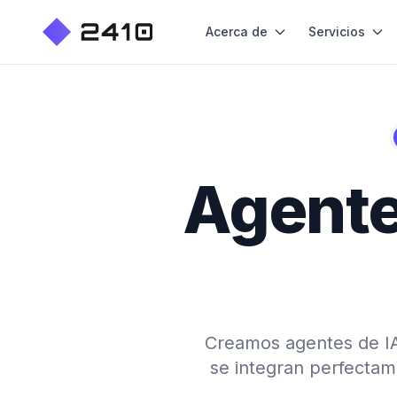
Acerca de
Servicios
Agente 
Creamos agentes de IA 
se integran perfecta