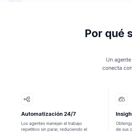
Por qué 
Un agente 
conecta con
Automatización 24/7
Insig
Los agentes manejan el trabajo
Obtenga
repetitivo sin parar, reduciendo el
de sus d