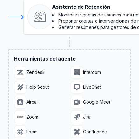
Asistente de Retención
Monitorizar quejas de usuarios para r
Proponer ofertas o intervenciones de 
Generar resúmenes para gestores de 
Herramientas del agente
Zendesk
Intercom
Help Scout
LiveChat
Aircall
Google Meet
Zoom
Jira
Loom
Confluence