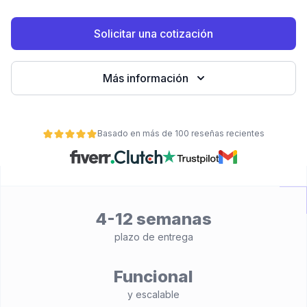
Solicitar una cotización
Más información
Basado en más de 100 reseñas recientes
ad
4-12 semanas
plazo de entrega
Funcional
y escalable