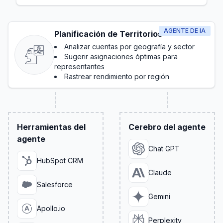
AGENTE DE IA
Planificación de Territorios
Analizar cuentas por geografía y sector
Sugerir asignaciones óptimas para
representantes
Rastrear rendimiento por región
Herramientas del
Cerebro del agente
agente
Chat GPT
HubSpot CRM
Claude
Salesforce
Gemini
Apollo.io
Perplexity