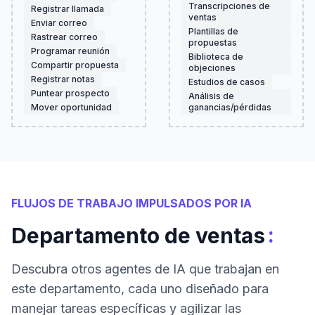
Transcripciones de
Registrar llamada
ventas
Enviar correo
Plantillas de
Rastrear correo
propuestas
Programar reunión
Biblioteca de
Compartir propuesta
objeciones
Registrar notas
Estudios de casos
Puntear prospecto
Análisis de
Mover oportunidad
ganancias/pérdidas
FLUJOS DE TRABAJO IMPULSADOS POR IA
:
Departamento de ventas
Descubra otros agentes de IA que trabajan en
este departamento, cada uno diseñado para
manejar tareas específicas y agilizar las