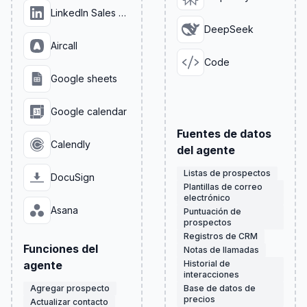
LinkedIn Sales Navigator
DeepSeek
Aircall
Code
Google sheets
Google calendar
Fuentes de datos
Calendly
del agente
Listas de prospectos
DocuSign
Plantillas de correo
electrónico
Asana
Puntuación de
prospectos
Registros de CRM
Funciones del
Notas de llamadas
agente
Historial de
interacciones
Agregar prospecto
Base de datos de
precios
Actualizar contacto