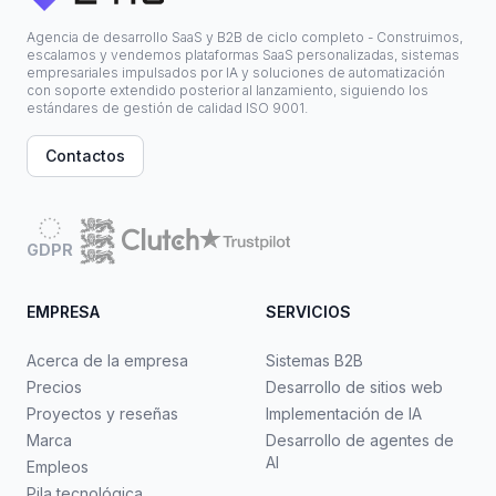
Agencia de desarrollo SaaS y B2B de ciclo completo - Construimos,
escalamos y vendemos plataformas SaaS personalizadas, sistemas
empresariales impulsados por IA y soluciones de automatización
con soporte extendido posterior al lanzamiento, siguiendo los
estándares de gestión de calidad ISO 9001.
Contactos
GDPR
EMPRESA
SERVICIOS
Acerca de la empresa
Sistemas B2B
Precios
Desarrollo de sitios web
Proyectos y reseñas
Implementación de IA
Marca
Desarrollo de agentes de
AI
Empleos
Pila tecnológica