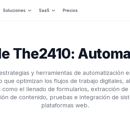
Soluciones
SaaS
Precios
 de The2410: Automa
estrategias y herramientas de automatización 
 que optimizan los flujos de trabajo digitales,
 como el llenado de formularios, extracción de
ión de contenido, pruebas e integración de si
plataformas web.