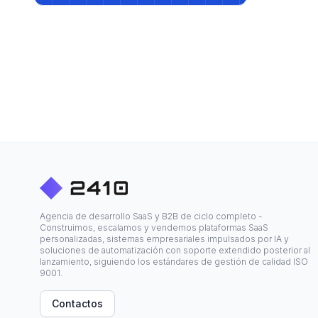
Agencia de desarrollo SaaS y B2B de ciclo completo -
Construimos, escalamos y vendemos plataformas SaaS
personalizadas, sistemas empresariales impulsados por IA y
soluciones de automatización con soporte extendido posterior al
lanzamiento, siguiendo los estándares de gestión de calidad ISO
9001.
Contactos