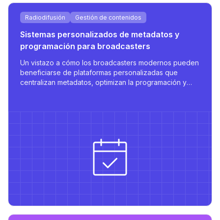
Radiodifusión
Gestión de contenidos
Sistemas personalizados de metadatos y
programación para broadcasters
Un vistazo a cómo los broadcasters modernos pueden
beneficiarse de plataformas personalizadas que
centralizan metadatos, optimizan la programación y
soportan la publicación multilingüe con integraciones
robustas.
ad