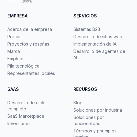
EMPRESA
SERVICIOS
Acerca de la empresa
Sistemas B2B
Precios
Desarrollo de sitios web
Proyectos y reseñas
Implementación de IA
Marca
Desarrollo de agentes de
AI
Empleos
Pila tecnológica
Representantes locales
SAAS
RECURSOS
Desarrollo de ciclo
Blog
completo
Soluciones por industria
SaaS Marketplace
Soluciones por
Inversiones
funcionalidad
Términos y principios
legales