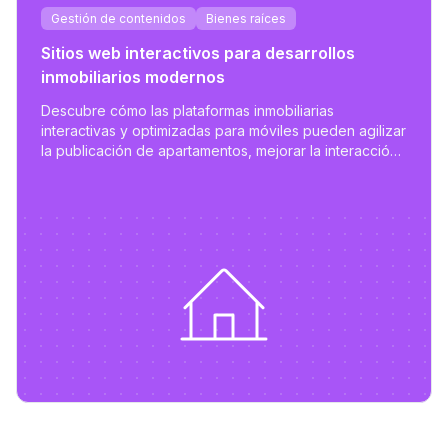
Gestión de contenidos
Bienes raíces
Sitios web interactivos para desarrollos
inmobiliarios modernos
Descubre cómo las plataformas inmobiliarias
interactivas y optimizadas para móviles pueden agilizar
la publicación de apartamentos, mejorar la interacción
del usuario y apoyar la gestión de propiedades
escalable.