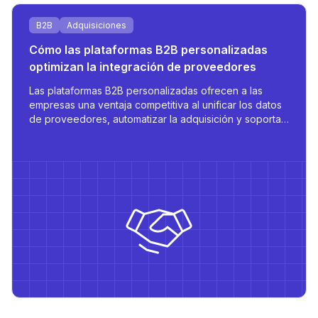
B2B
Adquisiciones
Cómo las plataformas B2B personalizadas
optimizan la integración de proveedores
Las plataformas B2B personalizadas ofrecen a las
empresas una ventaja competitiva al unificar los datos
de proveedores, automatizar la adquisición y soportar
el acceso multilingüe basado en roles, todo diseñado
para escalar y lograr eficiencia operativa.
ad