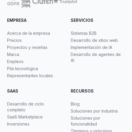
GDPR
EMPRESA
SERVICIOS
Acerca de la empresa
Sistemas B2B
Precios
Desarrollo de sitios web
Proyectos y reseñas
Implementación de IA
Marca
Desarrollo de agentes de
AI
Empleos
Pila tecnológica
Representantes locales
SAAS
RECURSOS
Desarrollo de ciclo
Blog
completo
Soluciones por industria
SaaS Marketplace
Soluciones por
Inversiones
funcionalidad
Términos y principios