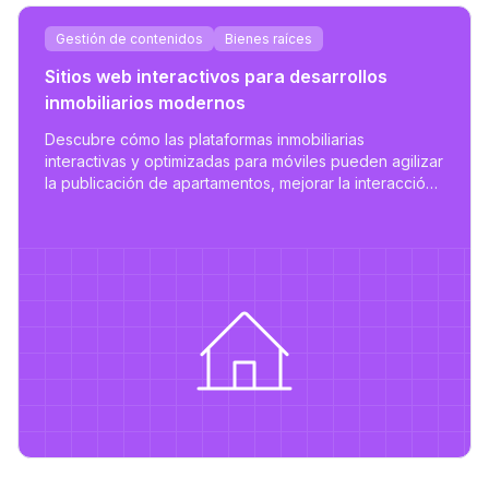
Gestión de contenidos
Bienes raíces
Sitios web interactivos para desarrollos
inmobiliarios modernos
Descubre cómo las plataformas inmobiliarias
interactivas y optimizadas para móviles pueden agilizar
la publicación de apartamentos, mejorar la interacción
del usuario y apoyar la gestión de propiedades
escalable.
ad