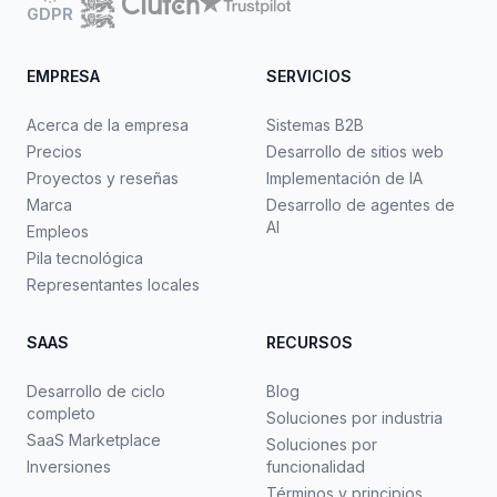
GDPR
EMPRESA
SERVICIOS
Acerca de la empresa
Sistemas B2B
Precios
Desarrollo de sitios web
Proyectos y reseñas
Implementación de IA
Marca
Desarrollo de agentes de
AI
Empleos
Pila tecnológica
Representantes locales
SAAS
RECURSOS
Desarrollo de ciclo
Blog
completo
Soluciones por industria
SaaS Marketplace
Soluciones por
Inversiones
funcionalidad
Términos y principios