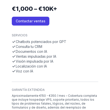
€1,000 – €10K+
Contactar ventas
SERVICIOS
Chatbots potenciados por GPT
Consulta tu CRM
Documentos con IA
Ventas impulsadas por IA
Visión impulsada por IA
Localización con IA
Voz con IA
GARANTÍA EXTENDIDA
Aproximadamente €150 - €350 / mes – Cobertura completa
que incluye hospedaje VPS, soporte prioritario, todos los
tipos de problemas fatales, lógicos, del núcleo, de
formularios y de diseño, además del reemplazo de