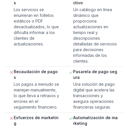
s
ctivo
Los servicios se
Un catálogo en línea
enumeran en folletos
dinámico que
estáticos o PDF
proporciona
desactualizados, lo que
actualizaciones en
dificulta informar a los
tiempo real y
clientes de
descripciones
actualizaciones.
detalladas de servicios
para decisiones
informadas de los
clientes.
Recaudación de pago
Pasarela de pago seg
s
ura
Los pagos a menudo se
Una solución de pago
manejan manualmente,
digital que acelera las
lo que lleva a retrasos y
transacciones y
errores en el
asegura operaciones
seguimiento financiero.
financieras seguras.
Esfuerzos de marketin
Automatización de ma
g
rketing