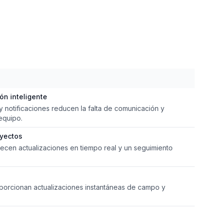
ón inteligente
 notificaciones reducen la falta de comunicación y
equipo.
oyectos
recen actualizaciones en tiempo real y un seguimiento
oporcionan actualizaciones instantáneas de campo y