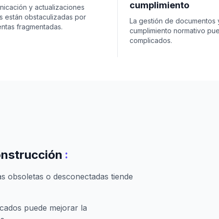
cumplimiento
nicación y actualizaciones
s están obstaculizadas por
La gestión de documentos y
entas fragmentadas.
cumplimiento normativo pu
complicados.
:
onstrucción
as obsoletas o desconectadas tiende
icados puede mejorar la