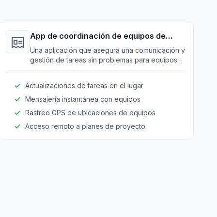
App de coordinación de equipos de
campo
Una aplicación que asegura una comunicación y
gestión de tareas sin problemas para equipos
de campo, mejorando la productividad y
coordinación en el sitio.
Actualizaciones de tareas en el lugar
Mensajería instantánea con equipos
Rastreo GPS de ubicaciones de equipos
Acceso remoto a planes de proyecto