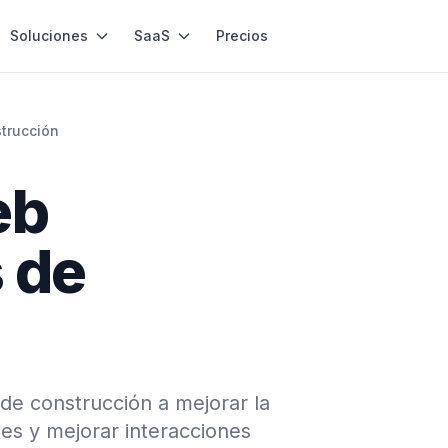
Soluciones
SaaS
Precios
strucción
eb
 de
de construcción a mejorar la
es y mejorar interacciones