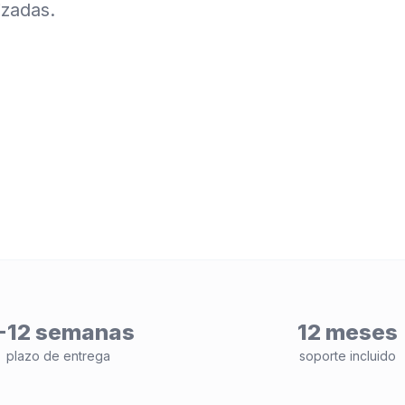
izadas.
-12 semanas
12 meses
plazo de entrega
soporte incluido