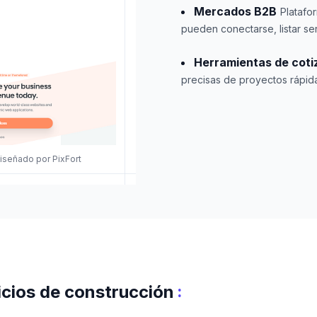
Mercados B2B
Platafo
pueden conectarse, listar se
Herramientas de coti
precisas de proyectos rápid
iseñado por PixFort
:
icios de construcción