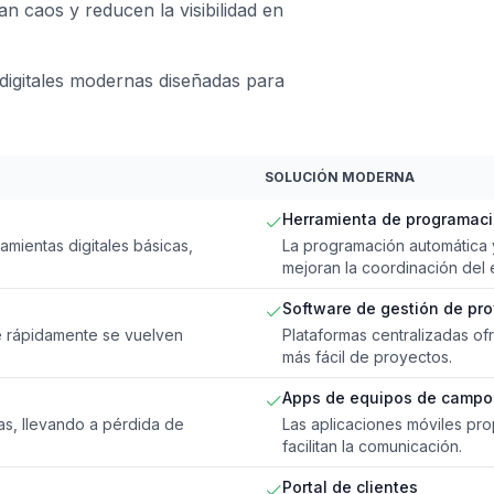
n caos y reducen la visibilidad en
digitales modernas diseñadas para
SOLUCIÓN MODERNA
Herramienta de programaci
mientas digitales básicas,
La programación automática y
mejoran la coordinación del 
Software de gestión de pr
ue rápidamente se vuelven
Plataformas centralizadas of
más fácil de proyectos.
Apps de equipos de campo
as, llevando a pérdida de
Las aplicaciones móviles pr
facilitan la comunicación.
Portal de clientes