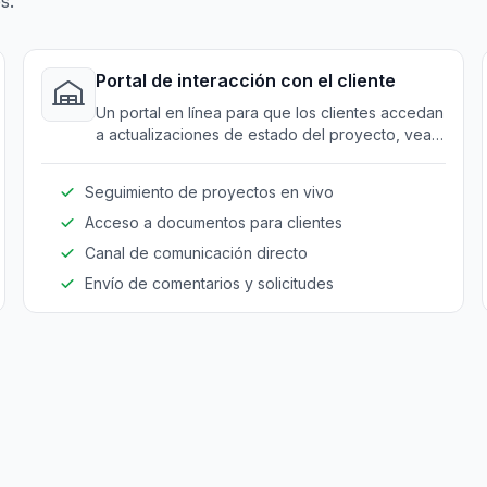
s.
Portal de interacción con el cliente
Un portal en línea para que los clientes accedan
a actualizaciones de estado del proyecto, vean
documentos y se comuniquen eficientemente
con los contratistas.
Seguimiento de proyectos en vivo
Acceso a documentos para clientes
Canal de comunicación directo
Envío de comentarios y solicitudes