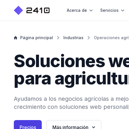
Acerca de
Servicios
Página principal
Industrias
Operaciones agrí
Soluciones w
para agricultu
Ayudamos a los negocios agrícolas a mejora
crecimiento con soluciones web personali
Precios
Más información