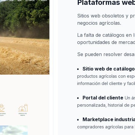
Plataformas web
Sitios web obsoletos y p
negocios agrícolas.
La falta de catálogos en l
oportunidades de mercad
Se pueden resolver desa
Sitio web de catálog
productos agrícolas con espe
información del cliente y fa
Portal del cliente
Un á
personalizada, historial de p
Marketplace industria
compradores agrícolas para l