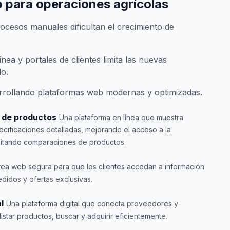
 para operaciones agrícolas
rocesos manuales dificultan el crecimiento de
ínea y portales de clientes limita las nuevas
o.
rrollando plataformas web modernas y optimizadas.
o de productos
Una plataforma en línea que muestra
cificaciones detalladas, mejorando el acceso a la
cilitando comparaciones de productos.
rea web segura para que los clientes accedan a información
edidos y ofertas exclusivas.
l
Una plataforma digital que conecta proveedores y
istar productos, buscar y adquirir eficientemente.