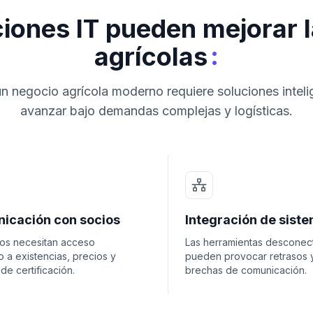
iones IT pueden mejorar 
:
agrícolas
un negocio agrícola moderno requiere soluciones inteli
avanzar bajo demandas complejas y logísticas.
icación con socios
Integración de sist
ios necesitan acceso
Las herramientas desconec
 a existencias, precios y
pueden provocar retrasos 
 de certificación.
brechas de comunicación.