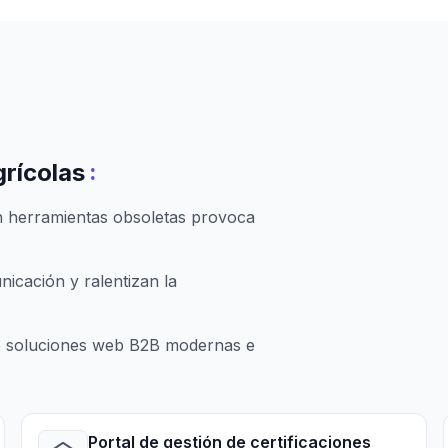
:
rícolas
n herramientas obsoletas provoca
icación y ralentizan la
o soluciones web B2B modernas e
Portal de gestión de certificaciones