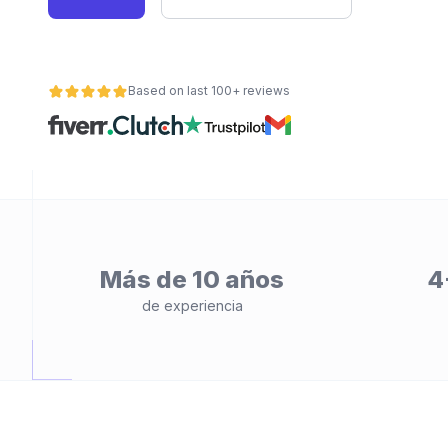
Based on last 100+ reviews
ad
Más de 10 años
4
de experiencia