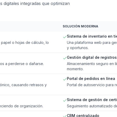
 digitales integradas que optimizan
SOLUCIÓN MODERNA
Sistema de inventario en t
 papel o hojas de cálculo, lo
Una plataforma web para ges
y oportunos.
Gestión digital de registros
sos a perderse o dañarse.
Almacenamiento seguro en lín
momento.
Portal de pedidos en línea
ónico, causando retrasos y
Portal de autoservicio para r
Sistema de gestión de cert
reciendo de organización.
Seguimiento automatizado de 
CRM centralizado