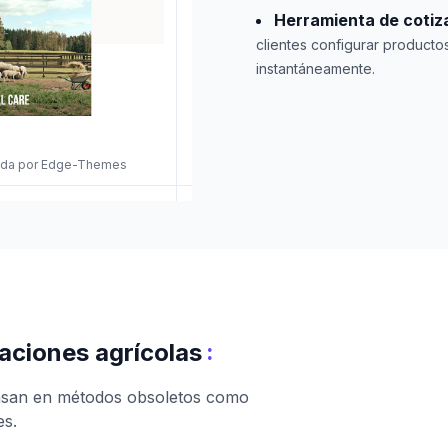
Herramienta de cotiza
clientes configurar productos
instantáneamente.
eñada por Edge-Themes
:
raciones agrícolas
 basan en métodos obsoletos como
es.