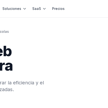
Soluciones
SaaS
Precios
colas
eb
ra
r la eficiencia y el
zadas.