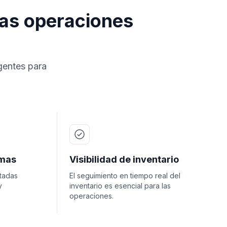
las operaciones
gentes para
emas
Visibilidad de inventario
tadas
El seguimiento en tiempo real del
y
inventario es esencial para las
operaciones.