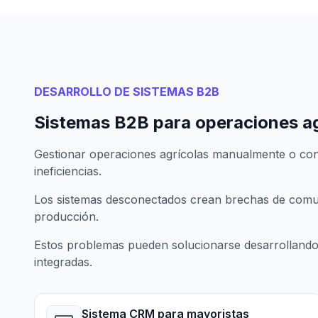
DESARROLLO DE SISTEMAS B2B
Sistemas B2B para operaciones ag
Gestionar operaciones agrícolas manualmente o co
ineficiencias.
Los sistemas desconectados crean brechas de comun
producción.
Estos problemas pueden solucionarse desarrolland
integradas.
Sistema CRM para mayoristas