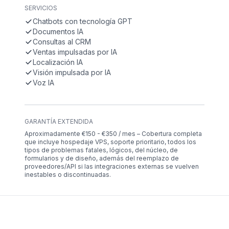
SERVICIOS
Chatbots con tecnología GPT
Documentos IA
Consultas al CRM
Ventas impulsadas por IA
Localización IA
Visión impulsada por IA
Voz IA
GARANTÍA EXTENDIDA
Aproximadamente €150 - €350 / mes – Cobertura completa
que incluye hospedaje VPS, soporte prioritario, todos los
tipos de problemas fatales, lógicos, del núcleo, de
formularios y de diseño, además del reemplazo de
proveedores/API si las integraciones externas se vuelven
inestables o discontinuadas.