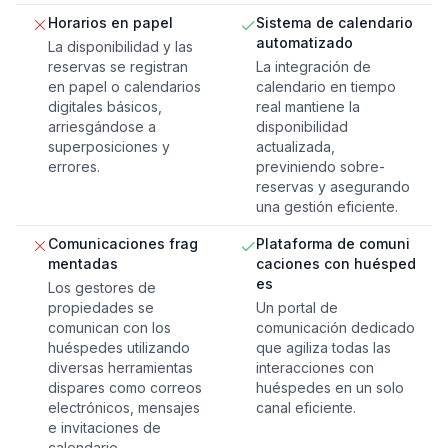
Horarios en papel
Sistema de calendario
automatizado
La disponibilidad y las
reservas se registran
La integración de
en papel o calendarios
calendario en tiempo
digitales básicos,
real mantiene la
arriesgándose a
disponibilidad
superposiciones y
actualizada,
errores.
previniendo sobre-
reservas y asegurando
una gestión eficiente.
Comunicaciones frag
Plataforma de comuni
mentadas
caciones con huésped
es
Los gestores de
propiedades se
Un portal de
comunican con los
comunicación dedicado
huéspedes utilizando
que agiliza todas las
diversas herramientas
interacciones con
dispares como correos
huéspedes en un solo
electrónicos, mensajes
canal eficiente.
e invitaciones de
calendario.