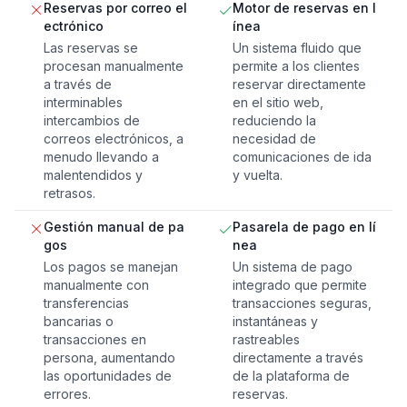
Reservas por correo el
Motor de reservas en l
ectrónico
ínea
Las reservas se
Un sistema fluido que
procesan manualmente
permite a los clientes
a través de
reservar directamente
interminables
en el sitio web,
intercambios de
reduciendo la
correos electrónicos, a
necesidad de
menudo llevando a
comunicaciones de ida
malentendidos y
y vuelta.
retrasos.
Gestión manual de pa
Pasarela de pago en lí
gos
nea
Los pagos se manejan
Un sistema de pago
manualmente con
integrado que permite
transferencias
transacciones seguras,
bancarias o
instantáneas y
transacciones en
rastreables
persona, aumentando
directamente a través
las oportunidades de
de la plataforma de
errores.
reservas.