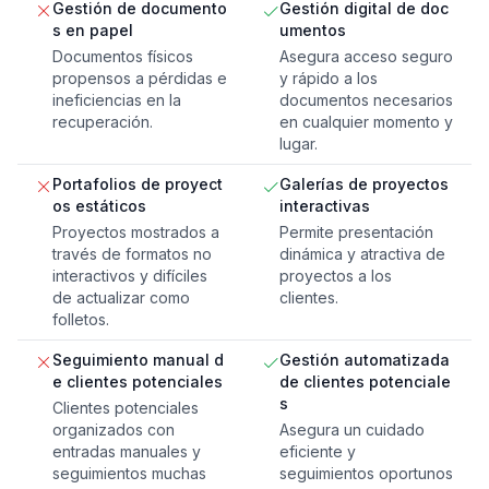
Gestión de documento
Gestión digital de doc
s en papel
umentos
Documentos físicos
Asegura acceso seguro
propensos a pérdidas e
y rápido a los
ineficiencias en la
documentos necesarios
recuperación.
en cualquier momento y
lugar.
Portafolios de proyect
Galerías de proyectos
os estáticos
interactivas
Proyectos mostrados a
Permite presentación
través de formatos no
dinámica y atractiva de
interactivos y difíciles
proyectos a los
de actualizar como
clientes.
folletos.
Seguimiento manual d
Gestión automatizada
e clientes potenciales
de clientes potenciale
s
Clientes potenciales
organizados con
Asegura un cuidado
entradas manuales y
eficiente y
seguimientos muchas
seguimientos oportunos