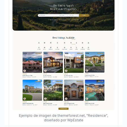
Ejemplo de imagen de themeforest.net, "Residence",
diseñado por WpEstate