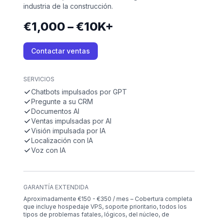
industria de la construcción.
€1,000 – €10K+
Contactar ventas
SERVICIOS
Chatbots impulsados por GPT
Pregunte a su CRM
Documentos AI
Ventas impulsadas por AI
Visión impulsada por IA
Localización con IA
Voz con IA
GARANTÍA EXTENDIDA
Aproximadamente €150 - €350 / mes – Cobertura completa
que incluye hospedaje VPS, soporte prioritario, todos los
tipos de problemas fatales, lógicos, del núcleo, de