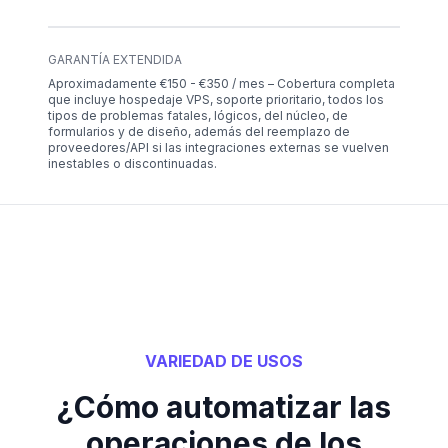
GARANTÍA EXTENDIDA
Aproximadamente €150 - €350 / mes – Cobertura completa
que incluye hospedaje VPS, soporte prioritario, todos los
tipos de problemas fatales, lógicos, del núcleo, de
formularios y de diseño, además del reemplazo de
proveedores/API si las integraciones externas se vuelven
inestables o discontinuadas.
VARIEDAD DE USOS
¿Cómo automatizar las
operaciones de los