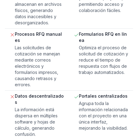
almacenan en archivos
permitiendo acceso y
físicos, generando
colaboración fáciles.
datos inaccesibles y
desorganizados.
Procesos RFQ manual
Formularios RFQ en lín
es
ea
Las solicitudes de
Optimiza el proceso de
cotización se manejan
solicitud de cotización y
mediante correos
reduce el tiempo de
electrónicos y
respuesta con flujos de
formularios impresos,
trabajo automatizados.
causando retrasos y
errores.
Datos descentralizado
Portales centralizados
s
Agrupa toda la
La información está
información relacionada
dispersa en múltiples
con el proyecto en una
software y hojas de
única interfaz,
cálculo, generando
mejorando la visibilidad.
confusión.