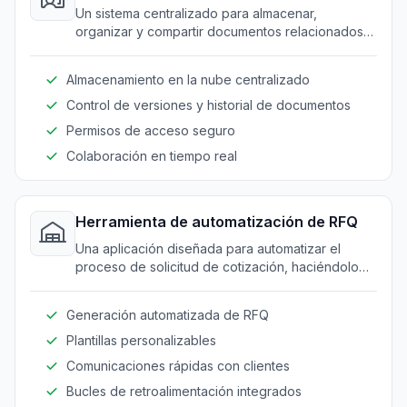
Un sistema centralizado para almacenar,
organizar y compartir documentos relacionados
con proyectos, asegurando que todos los
miembros del equipo tengan acceso a la
Almacenamiento en la nube centralizado
información más reciente.
Control de versiones y historial de documentos
Permisos de acceso seguro
Colaboración en tiempo real
Herramienta de automatización de RFQ
Una aplicación diseñada para automatizar el
proceso de solicitud de cotización, haciéndolo
más rápido y eficiente, reduciendo errores
manuales.
Generación automatizada de RFQ
Plantillas personalizables
Comunicaciones rápidas con clientes
Bucles de retroalimentación integrados