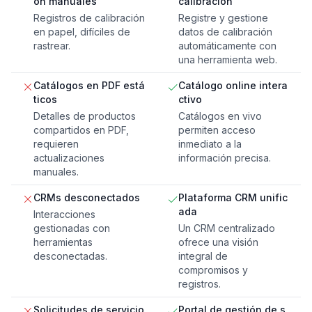
ón manuales
calibración
Registros de calibración
Registre y gestione
en papel, difíciles de
datos de calibración
rastrear.
automáticamente con
una herramienta web.
Catálogos en PDF está
Catálogo online intera
ticos
ctivo
Detalles de productos
Catálogos en vivo
compartidos en PDF,
permiten acceso
requieren
inmediato a la
actualizaciones
información precisa.
manuales.
CRMs desconectados
Plataforma CRM unific
ada
Interacciones
gestionadas con
Un CRM centralizado
herramientas
ofrece una visión
desconectadas.
integral de
compromisos y
registros.
Solicitudes de servicio
Portal de gestión de s