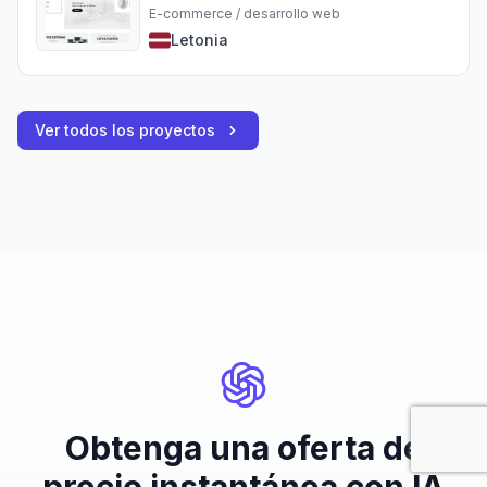
E-commerce / desarrollo web
Letonia
Ver todos los proyectos
Obtenga una oferta de