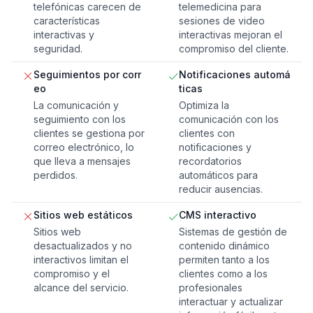
telefónicas carecen de
telemedicina para
características
sesiones de video
interactivas y
interactivas mejoran el
seguridad.
compromiso del cliente.
Seguimientos por corr
Notificaciones automá
eo
ticas
La comunicación y
Optimiza la
seguimiento con los
comunicación con los
clientes se gestiona por
clientes con
correo electrónico, lo
notificaciones y
que lleva a mensajes
recordatorios
perdidos.
automáticos para
reducir ausencias.
Sitios web estáticos
CMS interactivo
Sitios web
Sistemas de gestión de
desactualizados y no
contenido dinámico
interactivos limitan el
permiten tanto a los
compromiso y el
clientes como a los
alcance del servicio.
profesionales
interactuar y actualizar