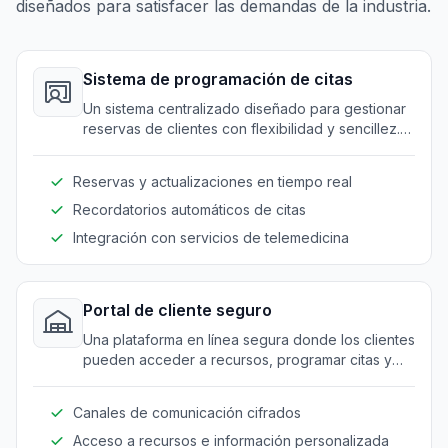
diseñados para satisfacer las demandas de la industria.
Sistema de programación de citas
Un sistema centralizado diseñado para gestionar
reservas de clientes con flexibilidad y sencillez.
Permite a los profesionales gestionar eficazmente
sus citas y reducir conflictos de programación.
Reservas y actualizaciones en tiempo real
Recordatorios automáticos de citas
Integración con servicios de telemedicina
Portal de cliente seguro
Una plataforma en línea segura donde los clientes
pueden acceder a recursos, programar citas y
comunicarse con los proveedores de manera
segura. Asegura privacidad y confidencialidad.
Canales de comunicación cifrados
Acceso a recursos e información personalizada