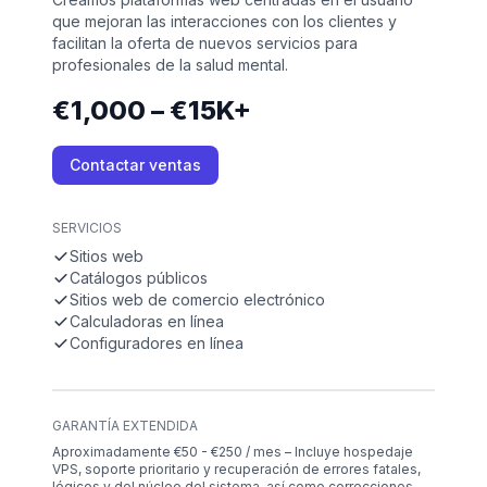
que mejoran las interacciones con los clientes y
facilitan la oferta de nuevos servicios para
profesionales de la salud mental.
€1,000 – €15K+
Contactar ventas
SERVICIOS
Sitios web
Catálogos públicos
Sitios web de comercio electrónico
Calculadoras en línea
Configuradores en línea
GARANTÍA EXTENDIDA
Aproximadamente €50 - €250 / mes – Incluye hospedaje
VPS, soporte prioritario y recuperación de errores fatales,
lógicos y del núcleo del sistema, así como correcciones