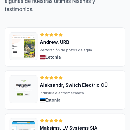
algunas de nuestras últimas reseñas y
testimonios.
Andrew, URB
Perforación de pozos de agua
Letonia
Aleksandr, Switch Electric OÜ
Industria electromecánica
Estonia
Maksims, LV Systems SIA