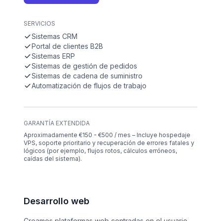
SERVICIOS
Sistemas CRM
Portal de clientes B2B
Sistemas ERP
Sistemas de gestión de pedidos
Sistemas de cadena de suministro
Automatización de flujos de trabajo
GARANTÍA EXTENDIDA
Aproximadamente €150 - €500 / mes – Incluye hospedaje
VPS, soporte prioritario y recuperación de errores fatales y
lógicos (por ejemplo, flujos rotos, cálculos erróneos,
caídas del sistema).
Desarrollo web
Creamos plataformas web centradas en el usuario