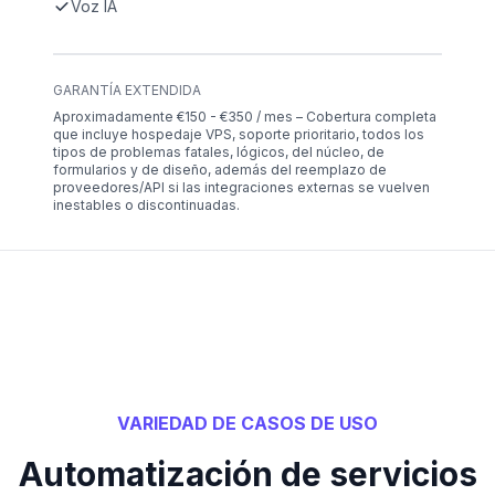
Voz IA
GARANTÍA EXTENDIDA
Aproximadamente €150 - €350 / mes – Cobertura completa
que incluye hospedaje VPS, soporte prioritario, todos los
tipos de problemas fatales, lógicos, del núcleo, de
formularios y de diseño, además del reemplazo de
proveedores/API si las integraciones externas se vuelven
inestables o discontinuadas.
VARIEDAD DE CASOS DE USO
Automatización de servicios