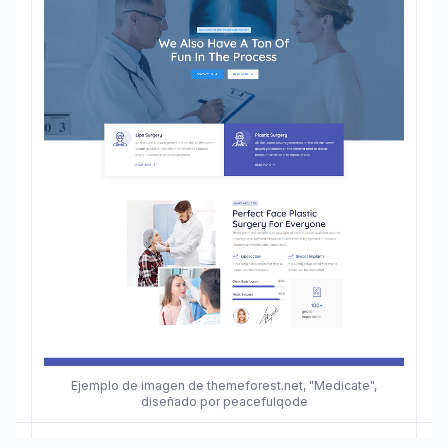
Ejemplo de imagen de themeforest.net, "Medicate",
diseñado por peacefulqode