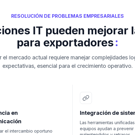
RESOLUCIÓN DE PROBLEMAS EMPRESARIALES
iones IT pueden mejorar 
:
para exportadores
r el mercado actual requiere manejar complejidades log
expectativas, esencial para el crecimiento operativo.
ncia en
Integración de sist
icación
Las herramientas unificadas
equipos ayudan a prevenir
ar el intercambio oportuno
malentendidos y retrasos