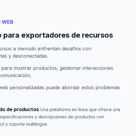
S WEB
 para exportadores de recursos
ursos a menudo enfrentan desafíos con
tas y desconectadas.
s para mostrar productos, gestionar interacciones
 comunicación.
 web personalizadas puede abordar estos problemas
ado de productos
Una plataforma en línea que ofrece una
 especificaciones y descripciones de productos con
l y soporte multilingüe.