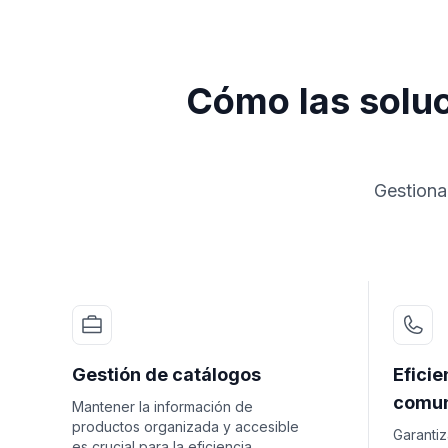
Cómo las soluc
Gestiona
Gestión de catálogos
Eficie
comun
Mantener la información de
productos organizada y accesible
Garantiz
es crucial para la eficiencia