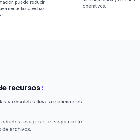
rmación puede reducir
operativos.
ativamente las brechas
as.
:
de recursos
 y obsoletas lleva a ineficiencias
productos, asegurar un seguimiento
 de archivos.