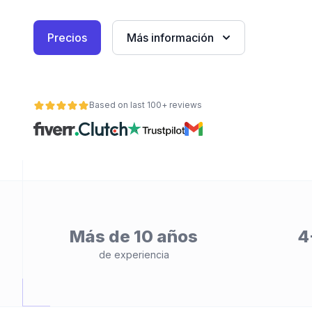
Precios
Más información
Based on last 100+ reviews
ad
Más de 10 años
4
de experiencia