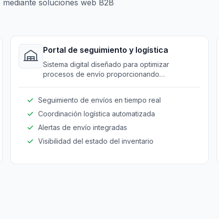
 mediante soluciones web B2B
Portal de seguimiento y logística
Sistema digital diseñado para optimizar
procesos de envío proporcionando
seguimiento preciso de envíos y capacidades
de gestión logística.
Seguimiento de envíos en tiempo real
Coordinación logística automatizada
Alertas de envío integradas
Visibilidad del estado del inventario