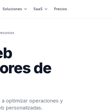
Soluciones
SaaS
Precios
recursos
eb
ores de
 a optimizar operaciones y
eb personalizadas.