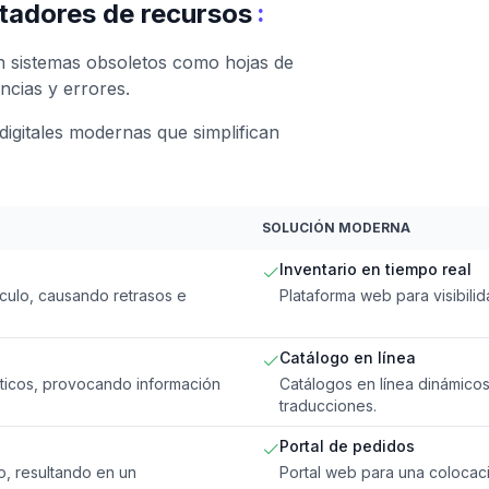
:
rtadores de recursos
 sistemas obsoletos como hojas de
ncias y errores.
igitales modernas que simplifican
SOLUCIÓN MODERNA
Inventario en tiempo real
lculo, causando retrasos e
Plataforma web para visibilid
Catálogo en línea
ticos, provocando información
Catálogos en línea dinámico
traducciones.
Portal de pedidos
o, resultando en un
Portal web para una colocaci