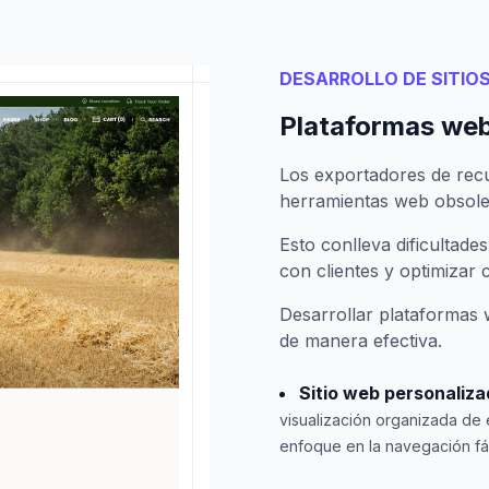
DESARROLLO DE SITIO
Plataformas web
Los exportadores de rec
herramientas web obsole
Esto conlleva dificultade
con clientes y optimizar
Desarrollar plataformas
de manera efectiva.
Sitio web personaliz
visualización organizada de
enfoque en la navegación fáci