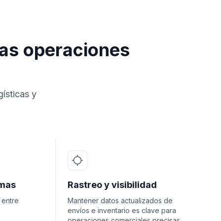
las operaciones
ísticas y
emas
Rastreo y visibilidad
 entre
Mantener datos actualizados de
envíos e inventario es clave para
operaciones comerciales precisas.