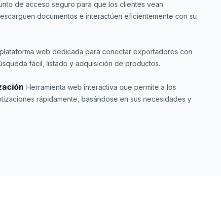
unto de acceso seguro para que los clientes vean
descarguen documentos e interactúen eficientemente con su
plataforma web dedicada para conectar exportadores con
queda fácil, listado y adquisición de productos.
zación
Herramienta web interactiva que permite a los
 cotizaciones rápidamente, basándose en sus necesidades y