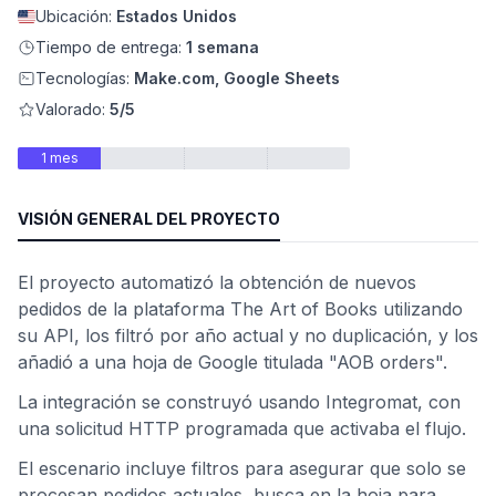
Ubicación:
Estados Unidos
Tiempo de entrega:
1 semana
Tecnologías:
Make.com, Google Sheets
Valorado:
5/5
1 mes
VISIÓN GENERAL DEL PROYECTO
El proyecto automatizó la obtención de nuevos
ad
pedidos de la plataforma The Art of Books utilizando
su API, los filtró por año actual y no duplicación, y los
añadió a una hoja de Google titulada "AOB orders".
La integración se construyó usando Integromat, con
una solicitud HTTP programada que activaba el flujo.
El escenario incluye filtros para asegurar que solo se
procesan pedidos actuales, busca en la hoja para