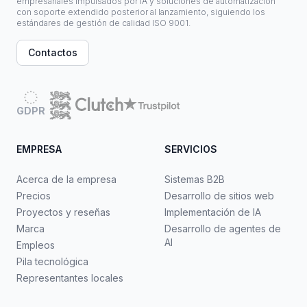
empresariales impulsados por IA y soluciones de automatización
con soporte extendido posterior al lanzamiento, siguiendo los
estándares de gestión de calidad ISO 9001.
Contactos
GDPR
EMPRESA
SERVICIOS
Acerca de la empresa
Sistemas B2B
Precios
Desarrollo de sitios web
Proyectos y reseñas
Implementación de IA
Marca
Desarrollo de agentes de
AI
Empleos
Pila tecnológica
Representantes locales