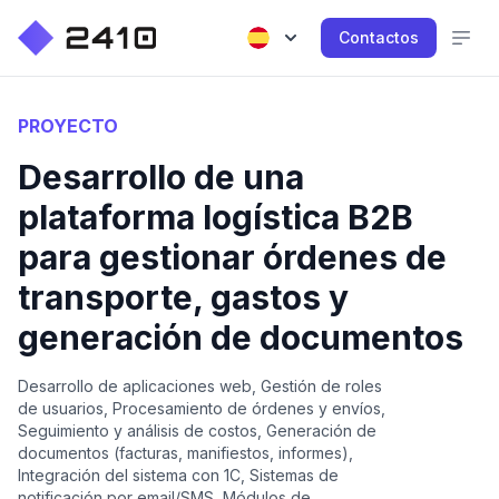
Contactos
PROYECTO
Desarrollo de una
plataforma logística B2B
para gestionar órdenes de
transporte, gastos y
generación de documentos
Desarrollo de aplicaciones web, Gestión de roles
de usuarios, Procesamiento de órdenes y envíos,
Seguimiento y análisis de costos, Generación de
documentos (facturas, manifiestos, informes),
Integración del sistema con 1C, Sistemas de
notificación por email/SMS, Módulos de