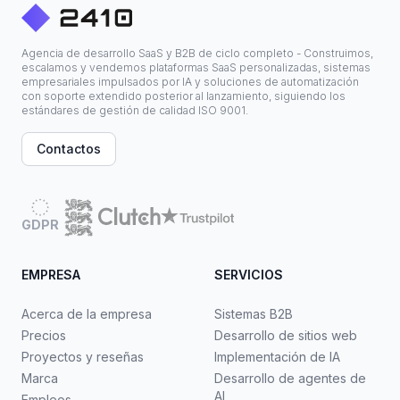
Agencia de desarrollo SaaS y B2B de ciclo completo - Construimos,
escalamos y vendemos plataformas SaaS personalizadas, sistemas
empresariales impulsados por IA y soluciones de automatización
con soporte extendido posterior al lanzamiento, siguiendo los
estándares de gestión de calidad ISO 9001.
Contactos
GDPR
EMPRESA
SERVICIOS
Acerca de la empresa
Sistemas B2B
Precios
Desarrollo de sitios web
Proyectos y reseñas
Implementación de IA
Marca
Desarrollo de agentes de
AI
Empleos