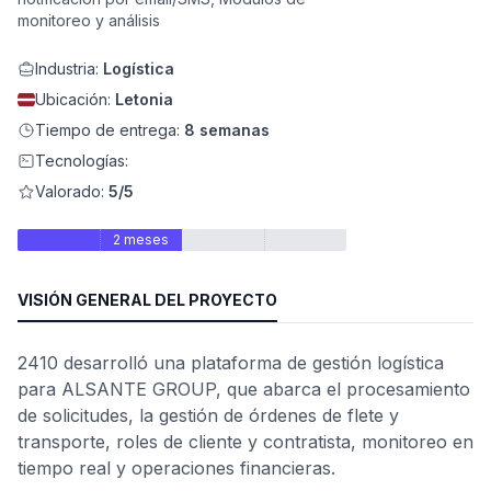
monitoreo y análisis
Industria:
Logística
Ubicación:
Letonia
Tiempo de entrega:
8 semanas
Tecnologías:
Valorado:
5/5
2 meses
ad
VISIÓN GENERAL DEL PROYECTO
2410 desarrolló una plataforma de gestión logística
para ALSANTE GROUP, que abarca el procesamiento
de solicitudes, la gestión de órdenes de flete y
transporte, roles de cliente y contratista, monitoreo en
tiempo real y operaciones financieras.