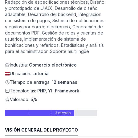
Redacción de especificaciones técnicas, Diseño
y prototipado de UI/UX, Desarrollo de diseño
adaptable, Desarrollo del backend, Integración
con sistema de pagos, Sistema de notificaciones
y envíos por correo electrónico, Generación de
documentos PDF, Gestión de roles y cuentas de
usuarios, Implementación de sistema de
bonificaciones y referidos, Estadísticas y análisis
para el administrador, Soporte multilingüe
Industria:
Comercio electrónico
Ubicación:
Letonia
ad
Tiempo de entrega:
12 semanas
Tecnologías:
PHP, YII Framework
Valorado:
5/5
3 meses
VISIÓN GENERAL DEL PROYECTO