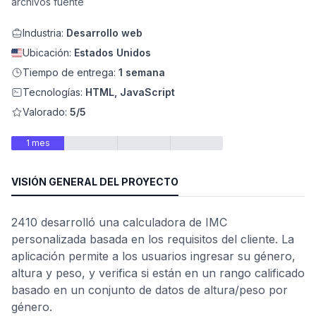
archivos fuente
Industria:
Desarrollo web
Ubicación:
Estados Unidos
Tiempo de entrega:
1 semana
Tecnologías:
HTML, JavaScript
Valorado:
5/5
1 mes
VISIÓN GENERAL DEL PROYECTO
ad
2410 desarrolló una calculadora de IMC
personalizada basada en los requisitos del cliente. La
aplicación permite a los usuarios ingresar su género,
altura y peso, y verifica si están en un rango calificado
basado en un conjunto de datos de altura/peso por
género.