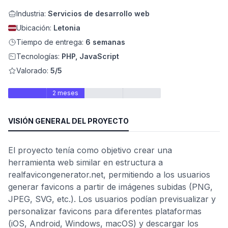
Industria:
Servicios de desarrollo web
Ubicación:
Letonia
Tiempo de entrega:
6 semanas
Tecnologías:
PHP, JavaScript
Valorado:
5/5
2 meses
VISIÓN GENERAL DEL PROYECTO
ad
El proyecto tenía como objetivo crear una
herramienta web similar en estructura a
realfavicongenerator.net, permitiendo a los usuarios
generar favicons a partir de imágenes subidas (PNG,
JPEG, SVG, etc.). Los usuarios podían previsualizar y
personalizar favicons para diferentes plataformas
(iOS, Android, Windows, macOS) y descargar los