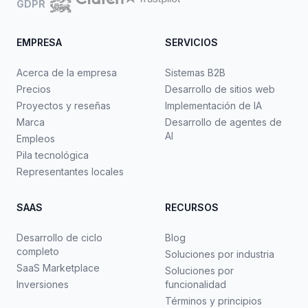
GDPR
EMPRESA
SERVICIOS
Acerca de la empresa
Sistemas B2B
Precios
Desarrollo de sitios web
Proyectos y reseñas
Implementación de IA
Marca
Desarrollo de agentes de
AI
Empleos
Pila tecnológica
Representantes locales
SAAS
RECURSOS
Desarrollo de ciclo
Blog
completo
Soluciones por industria
SaaS Marketplace
Soluciones por
Inversiones
funcionalidad
Términos y principios