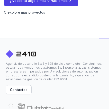
¿Necesita algo similar? Hablemos
O
explore más proyectos
Agencia de desarrollo SaaS y B2B de ciclo completo - Construimos,
escalamos y vendemos plataformas SaaS personalizadas, sistemas
empresariales impulsados por IA y soluciones de automatización
con soporte extendido posterior al lanzamiento, siguiendo los
estándares de gestión de calidad ISO 9001.
Contactos