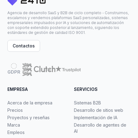
Agencia de desarrollo SaaS y B2B de ciclo completo - Construimos,
escalamos y vendemos plataformas SaaS personalizadas, sistemas
empresariales impulsados por IA y soluciones de automatización
con soporte extendido posterior al lanzamiento, siguiendo los
estándares de gestión de calidad ISO 9001.
Contactos
GDPR
EMPRESA
SERVICIOS
Acerca de la empresa
Sistemas B2B
Precios
Desarrollo de sitios web
Proyectos y reseñas
Implementación de IA
Marca
Desarrollo de agentes de
AI
Empleos