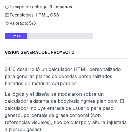
Tiempo de entrega:
3 semanas
Tecnologías:
HTML, CSS
Valorado:
5/5
1 mes
VISIÓN GENERAL DEL PROYECTO
2410 desarrolló un calculador HTML personalizado
para generar planes de comidas personalizados
ad
basados en métricas corporales.
La lógica y el diseño se modelaron sobre un
calculador existente de bodybuildingmealplan.com. El
calculador incluye entrada de usuario para peso,
género, porcentaje de grasa corporal (con
referencias visuales), tipo de cuerpo y altura (ajustada
a pies/pulgadas).