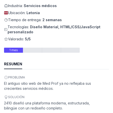
Industria:
Servicios médicos
Ubicación:
Letonia
Tiempo de entrega:
2 semanas
Tecnologías:
Diseño Material, HTML/CSS/JavaScript
personalizado
Valorado:
5/5
1 mes
RESUMEN
ad
PROBLEMA
El antiguo sitio web de Med Prof ya no reflejaba sus
crecientes servicios médicos.
SOLUCIÓN
2410 diseñó una plataforma moderna, estructurada,
bilingüe con un rediseño completo.