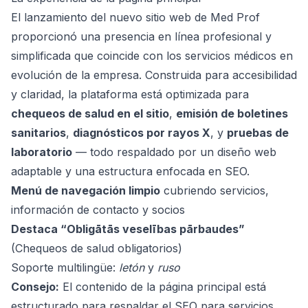
El lanzamiento del nuevo sitio web de Med Prof
proporcionó una presencia en línea profesional y
simplificada que coincide con los servicios médicos en
evolución de la empresa. Construida para accesibilidad
y claridad, la plataforma está optimizada para
chequeos de salud en el sitio
,
emisión de boletines
sanitarios
,
diagnósticos por rayos X
, y
pruebas de
laboratorio
— todo respaldado por un diseño web
adaptable y una estructura enfocada en SEO.
Menú de navegación limpio
cubriendo servicios,
información de contacto y socios
Destaca “Obligātās veselības pārbaudes”
(Chequeos de salud obligatorios)
Soporte multilingüe:
letón
y
ruso
Consejo:
El contenido de la página principal está
estructurado para respaldar el SEO para servicios