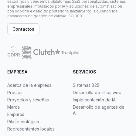
escalamos y vendemos plataformas SaaS personalizadas, sistemas
empresariales impulsados por IA y soluciones de automatización
con soporte extendido posterior al lanzamiento, siguiendo los
estándares de gestión de calidad ISO 9001.
Contactos
GDPR
EMPRESA
SERVICIOS
Acerca de la empresa
Sistemas B2B
Precios
Desarrollo de sitios web
Proyectos y reseñas
Implementación de IA
Marca
Desarrollo de agentes de
AI
Empleos
Pila tecnológica
Representantes locales