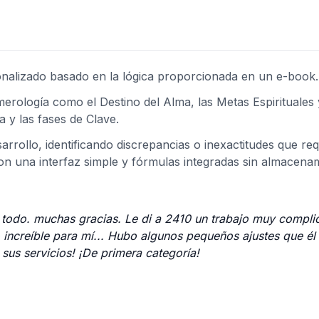
nalizado basado en la lógica proporcionada en un e-book.
merología como el Destino del Alma, las Metas Espirituales y
 y las fases de Clave.
arrollo, identificando discrepancias o inexactitudes que re
on una interfaz simple y fórmulas integradas sin almacena
n todo. muchas gracias. Le di a 2410 un trabajo muy compl
o increíble para mí... Hubo algunos pequeños ajustes que él
us servicios! ¡De primera categoría!