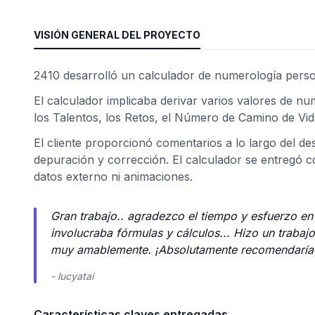
VISIÓN GENERAL DEL PROYECTO
2410 desarrolló un calculador de numerología perso
El calculador implicaba derivar varios valores de nu
los Talentos, los Retos, el Número de Camino de Vida
El cliente proporcionó comentarios a lo largo del des
depuración y corrección. El calculador se entregó c
datos externo ni animaciones.
ad
Gran trabajo.. agradezco el tiempo y esfuerzo e
involucraba fórmulas y cálculos... Hizo un trabaj
muy amablemente. ¡Absolutamente recomendaría s
- lucyatai
Características claves entregadas