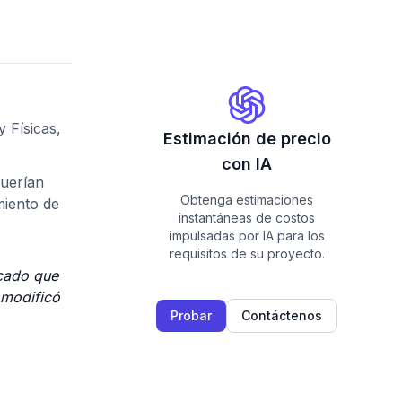
 Físicas,
Estimación de precio
con IA
querían
Obtenga estimaciones
miento de
instantáneas de costos
impulsadas por IA para los
requisitos de su proyecto.
icado que
 modificó
Probar
Contáctenos