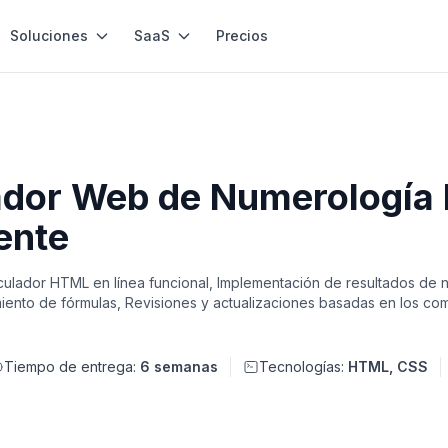
Soluciones
SaaS
Precios
ador Web de Numerología
ente
culador HTML en línea funcional, Implementación de resultados de
ento de fórmulas, Revisiones y actualizaciones basadas en los come
Tiempo de entrega:
6 semanas
Tecnologías:
HTML, CSS