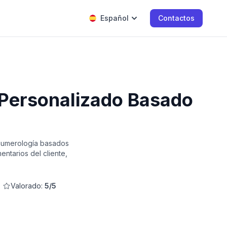
Español
Contactos
 Personalizado Basado
 numerología basados
ntarios del cliente,
Valorado:
5/5