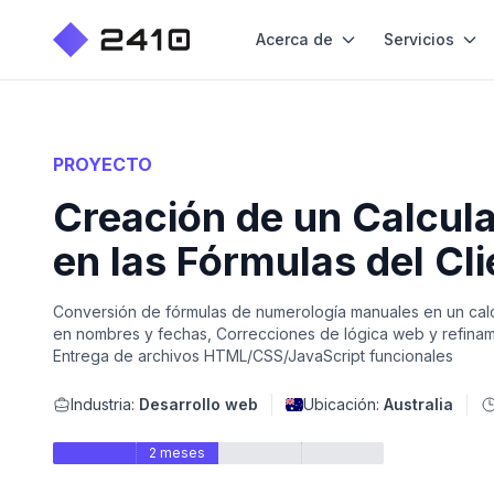
Acerca de
Servicios
PROYECTO
Creación de un Calcul
en las Fórmulas del Cli
Conversión de fórmulas de numerología manuales en un cal
en nombres y fechas, Correcciones de lógica web y refinami
Entrega de archivos HTML/CSS/JavaScript funcionales
Industria:
Desarrollo web
Ubicación:
Australia
2 meses