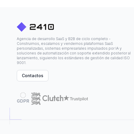
Agencia de desarrollo SaaS y B2B de ciclo completo -
Construimos, escalamos y vendemos plataformas SaaS
personalizadas, sistemas empresariales impulsados por IA y
soluciones de automatización con soporte extendido posterior al
lanzamiento, siguiendo los estándares de gestión de calidad ISO
9001.
Contactos
GDPR