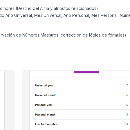
nombres (Destino del Alma y atributos relacionados)
do Año Universal, Mes Universal, Año Personal, Mes Personal, Núm
servación de Números Maestros, corrección de lógica de fórmulas)