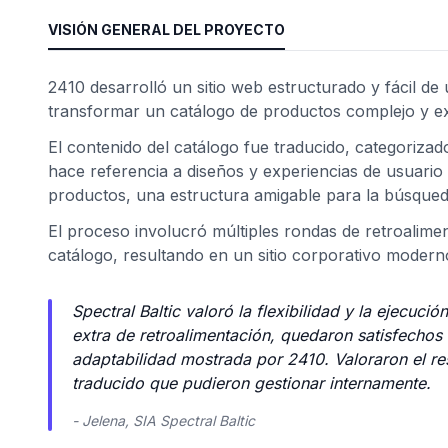
VISIÓN GENERAL DEL PROYECTO
2410 desarrolló un sitio web estructurado y fácil de 
transformar un catálogo de productos complejo y ex
El contenido del catálogo fue traducido, categorizado
hace referencia a diseños y experiencias de usuario d
productos, una estructura amigable para la búsqued
El proceso involucró múltiples rondas de retroalimen
catálogo, resultando en un sitio corporativo moder
ad
Spectral Baltic valoró la flexibilidad y la ejecuc
extra de retroalimentación, quedaron satisfechos c
adaptabilidad mostrada por 2410. Valoraron el resu
traducido que pudieron gestionar internamente.
- Jelena, SIA Spectral Baltic