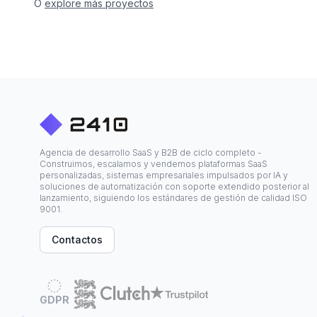
O
explore más proyectos
Agencia de desarrollo SaaS y B2B de ciclo completo -
Construimos, escalamos y vendemos plataformas SaaS
personalizadas, sistemas empresariales impulsados por IA y
soluciones de automatización con soporte extendido posterior al
lanzamiento, siguiendo los estándares de gestión de calidad ISO
9001.
Contactos
GDPR