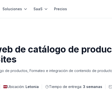
Soluciones
SaaS
Precios
 web de catálogo de produc
ites
logo de productos, Formateo e integración de contenido de producto,
Ubicación:
Letonia
Tiempo de entrega:
3 semanas