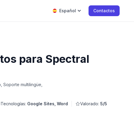
Español
Contactos
tos para Spectral
 Soporte multilingüe,
Tecnologías:
Google Sites, Word
Valorado:
5/5