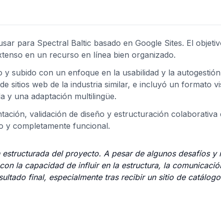
usar para Spectral Baltic basado en Google Sites. El objeti
tenso en un recurso en línea bien organizado.
 y subido con un enfoque en la usabilidad y la autogestión. 
e sitios web de la industria similar, e incluyó un formato vi
a y una adaptación multilingüe.
tación, validación de diseño y estructuración colaborativa 
no y completamente funcional.
ión estructurada del proyecto. A pesar de algunos desafíos y
on la capacidad de influir en la estructura, la comunicación
ltado final, especialmente tras recibir un sitio de catálogo