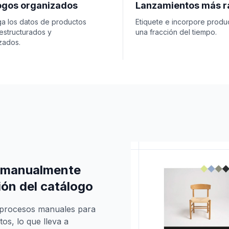
ogos organizados
Lanzamientos más r
a los datos de productos
Etiquete e incorpore produ
 estructurados y
una fracción del tiempo.
zados.
s manualmente
sión del catálogo
 procesos manuales para
os, lo que lleva a