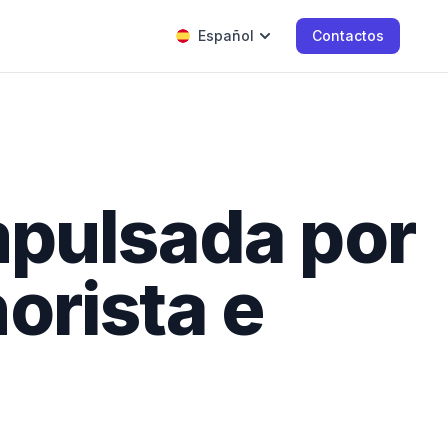
Español
Contactos
mpulsada por
orista e