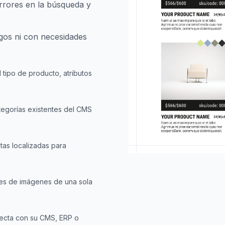
errores en la búsqueda y
ogos ni con necesidades
el tipo de producto, atributos
ategorías existentes del CMS
tas localizadas para
les de imágenes de una sola
fecta con su CMS, ERP o