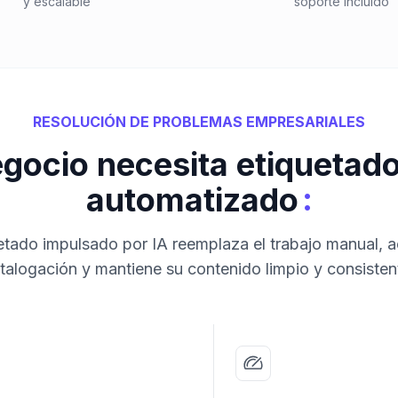
y escalable
soporte incluido
RESOLUCIÓN DE PROBLEMAS EMPRESARIALES
egocio necesita etiquetad
:
automatizado
etado impulsado por IA reemplaza el trabajo manual, a
talogación y mantiene su contenido limpio y consisten