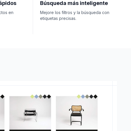
ápidos
Búsqueda más inteligente
ctos en
Mejore los filtros y la búsqueda con
etiquetas precisas.