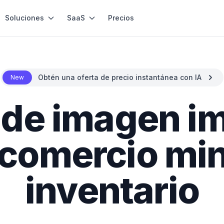
Soluciones
SaaS
Precios
Obtén una oferta de precio instantánea con IA
New
a de imagen i
 comercio min
inventario