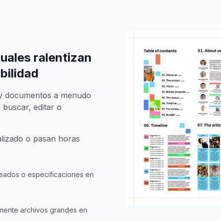
uales ralentizan
bilidad
s y documentos a menudo
 buscar, editar o
alizado o pasan horas
eados o especificaciones en
mente archivos grandes en