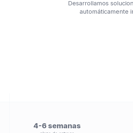
Desarrollamos solucion
automáticamente i
ad
4-6 semanas