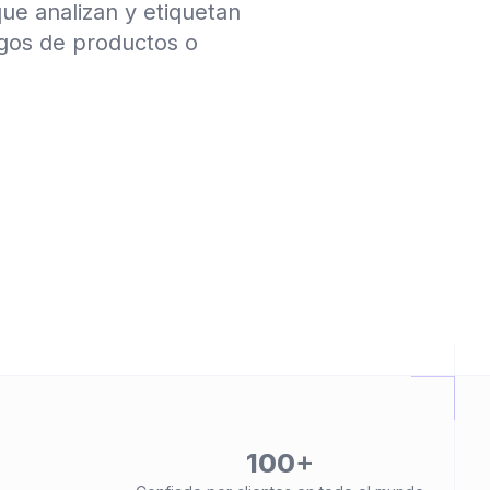
ue analizan y etiquetan
gos de productos o
100+