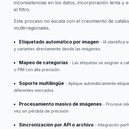
inconsistencias en los datos, incorporación lenta y 
el filtro.
Este proceso no escala con el crecimiento de catál
multirregionales.
Etiquetado automático por imagen
- IA identifica 
y variantes directamente desde las imágenes.
Mapeo de categorías
- Las etiquetas se asignan a c
o PIM con alta precisión.
Soporte multilingüe
- Aplique automáticamente etique
diferentes mercados.
Procesamiento masivo de imágenes
- Procese mi
vez sin pérdida de precisión.
Sincronización por API o archivo
- Integración per