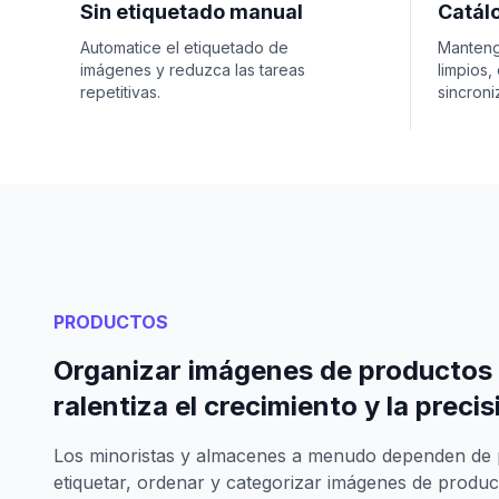
Sin etiquetado manual
Catál
Automatice el etiquetado de
Manteng
imágenes y reduzca las tareas
limpios,
repetitivas.
sincroni
PRODUCTOS
Organizar imágenes de producto
ralentiza el crecimiento y la preci
Los minoristas y almacenes a menudo dependen de
etiquetar, ordenar y categorizar imágenes de product