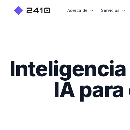
Acerca de
Servicios
Inteligenci
IA para