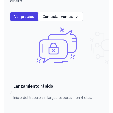
dinero.
Ver precios
Contactar ventas
Lanzamiento rápido
Inicio del trabajo sin largas esperas - en 4 días.