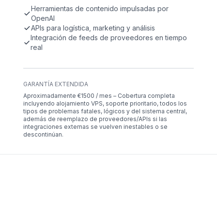
Herramientas de contenido impulsadas por
OpenAI
APIs para logística, marketing y análisis
Integración de feeds de proveedores en tiempo
real
GARANTÍA EXTENDIDA
Aproximadamente €1500 / mes – Cobertura completa
incluyendo alojamiento VPS, soporte prioritario, todos los
tipos de problemas fatales, lógicos y del sistema central,
además de reemplazo de proveedores/APIs si las
integraciones externas se vuelven inestables o se
descontinúan.