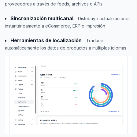
proveedores a través de feeds, archivos o APIs
Sincronización multicanal
- Distribuye actualizaciones
instantáneamente a eCommerce, ERP o impresión
Herramientas de localización
- Traduce
automáticamente los datos de productos a múltiples idiomas