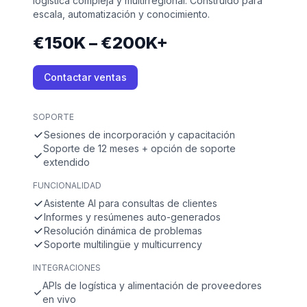
logística compleja y multirregional. Construido para
escala, automatización y conocimiento.
€150K – €200K+
Contactar ventas
SOPORTE
Sesiones de incorporación y capacitación
Soporte de 12 meses + opción de soporte
extendido
FUNCIONALIDAD
Asistente AI para consultas de clientes
Informes y resúmenes auto-generados
Resolución dinámica de problemas
Soporte multilingüe y multicurrency
INTEGRACIONES
APIs de logística y alimentación de proveedores
en vivo