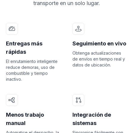
transporte en un solo lugar.
Entregas más
Seguimiento en vivo
rápidas
Obtenga actualizaciones
de envíos en tiempo real y
El enrutamiento inteligente
datos de ubicación.
reduce demoras, uso de
combustible y tiempo
inactivo.
Menos trabajo
Integración de
manual
sistemas
Automatice el despacho, la
Sincronice fácilmente con