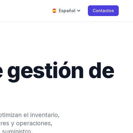
Español
Contactos
e gestión de
imizan el inventario,
ores y operaciones,
 suministro.