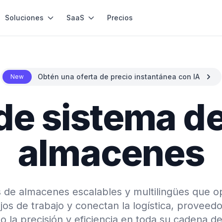
Soluciones
SaaS
Precios
Obtén una oferta de precio instantánea con IA
New
de sistema d
almacenes
de almacenes escalables y multilingües que opt
ujos de trabajo y conectan la logística, proveed
 la precisión y eficiencia en toda su cadena de