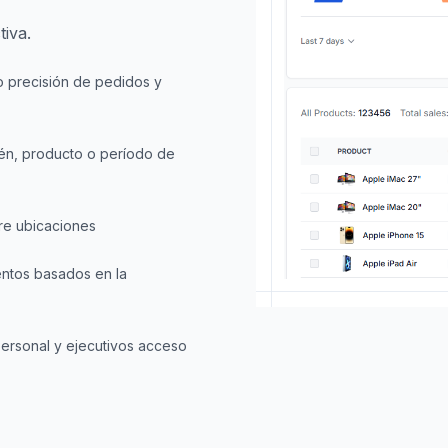
tiva.
o precisión de pedidos y
cén, producto o período de
re ubicaciones
entos basados en la
personal y ejecutivos acceso