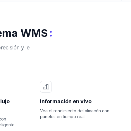
:
stema WMS
ecisión y le
lujo
Información en vivo
Vea el rendimiento del almacén con
paneles en tiempo real.
con
ligente.