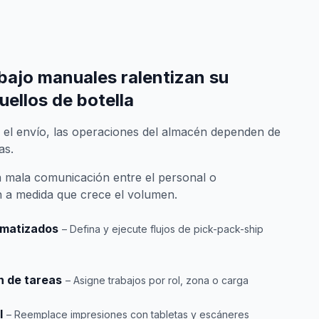
abajo manuales ralentizan su
uellos de botella
 el envío, las operaciones del almacén dependen de
as.
la mala comunicación entre el personal o
a medida que crece el volumen.
omatizados
– Defina y ejecute flujos de pick-pack-ship
n de tareas
– Asigne trabajos por rol, zona o carga
l
– Reemplace impresiones con tabletas y escáneres