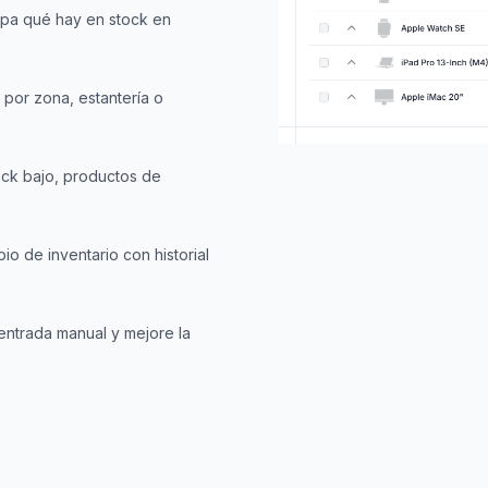
pa qué hay en stock en
o por zona, estantería o
ock bajo, productos de
io de inventario con historial
entrada manual y mejore la