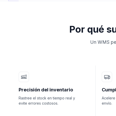
Por qué s
Un WMS pers
Precisión del inventario
Cumpl
Rastree el stock en tiempo real y
Acelere
evite errores costosos.
envío.