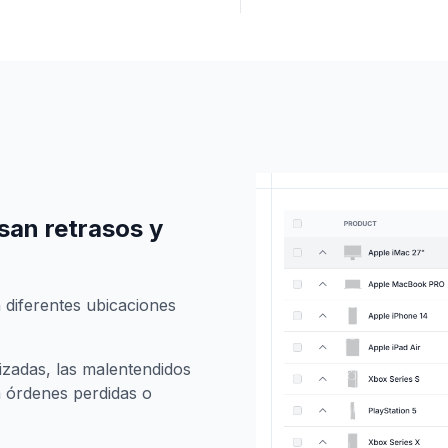
san retrasos y
n diferentes ubicaciones
izadas, las malentendidos
a órdenes perdidas o