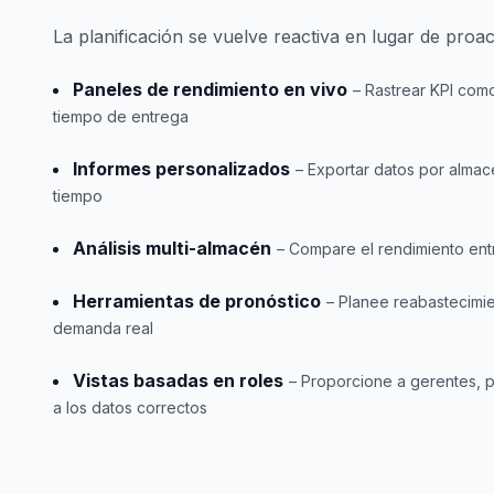
La planificación se vuelve reactiva en lugar de proac
Paneles de rendimiento en vivo
– Rastrear KPI com
tiempo de entrega
Informes personalizados
– Exportar datos por alma
tiempo
Análisis multi-almacén
– Compare el rendimiento ent
Herramientas de pronóstico
– Planee reabastecimi
demanda real
Vistas basadas en roles
– Proporcione a gerentes, 
a los datos correctos