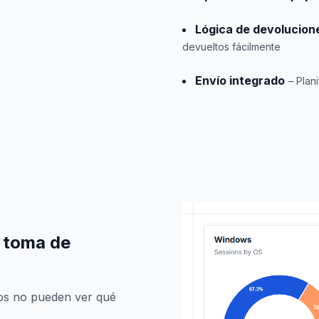
Lógica de devolucion
devueltos fácilmente
Envío integrado
– Plan
a toma de
pos no pueden ver qué