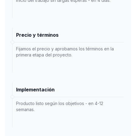
Inicio del trabajo sin largas esperas - en 4 días.
Precio y términos
Fijamos el precio y aprobamos los términos en la
primera etapa del proyecto.
Implementación
Producto listo según los objetivos - en 4-12
semanas.