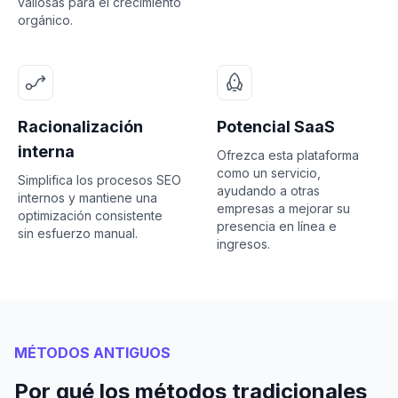
valiosas para el crecimiento
orgánico.
Racionalización
Potencial SaaS
interna
Ofrezca esta plataforma
como un servicio,
Simplifica los procesos SEO
ayudando a otras
internos y mantiene una
empresas a mejorar su
optimización consistente
presencia en línea e
sin esfuerzo manual.
ingresos.
MÉTODOS ANTIGUOS
Por qué los métodos tradicionales