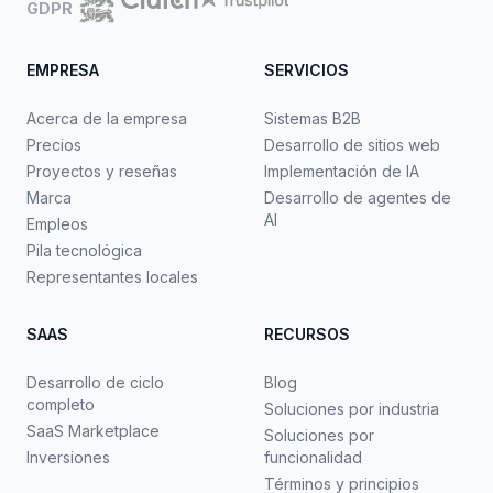
GDPR
EMPRESA
SERVICIOS
Acerca de la empresa
Sistemas B2B
Precios
Desarrollo de sitios web
Proyectos y reseñas
Implementación de IA
Marca
Desarrollo de agentes de
AI
Empleos
Pila tecnológica
Representantes locales
SAAS
RECURSOS
Desarrollo de ciclo
Blog
completo
Soluciones por industria
SaaS Marketplace
Soluciones por
Inversiones
funcionalidad
Términos y principios