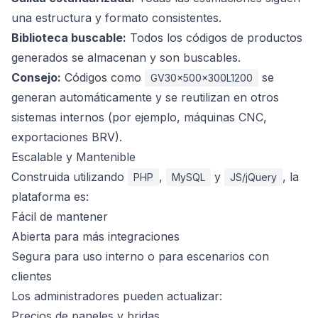
una estructura y formato consistentes.
Biblioteca buscable:
Todos los códigos de productos
generados se almacenan y son buscables.
Consejo:
Códigos como
se
GV30x500x300L1200
generan automáticamente y se reutilizan en otros
sistemas internos (por ejemplo, máquinas CNC,
exportaciones BRV).
Escalable y Mantenible
Construida utilizando
,
y
, la
PHP
MySQL
JS/jQuery
plataforma es:
Fácil de mantener
Abierta para más integraciones
Segura para uso interno o para escenarios con
clientes
Los administradores pueden actualizar:
Precios de paneles y bridas