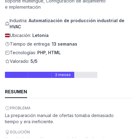
soporte multilingüe, Configuración de alojamiento
e implementación
Industria:
Automatización de producción industrial de
HVAC
Ubicación:
Letonia
Tiempo de entrega:
13 semanas
Tecnologías:
PHP, HTML
Valorado:
5/5
3 meses
ad
RESUMEN
PROBLEMA
La preparación manual de ofertas tomaba demasiado
tiempo y era ineficiente.
SOLUCIÓN