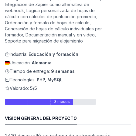
Integración de Zapier como alternativa de
webhook, Lógica personalizada de hojas de
cálculo con cálculos de puntuación promedio,
Ordenación y formato de hojas de cálculo,
Generación de hojas de cálculo individuales por
formador, Documentación manual y en video,
Soporte para migración de alojamiento
Industria:
Educación y formación
Ubicación:
Alemania
Tiempo de entrega:
9 semanas
ad
Tecnologías:
PHP, MySQL
Valorado:
5/5
3 meses
VISIÓN GENERAL DEL PROYECTO
2410 desarrolló un sistema de automatización