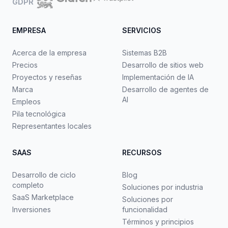
GDPR
EMPRESA
SERVICIOS
Acerca de la empresa
Sistemas B2B
Precios
Desarrollo de sitios web
Proyectos y reseñas
Implementación de IA
Marca
Desarrollo de agentes de
AI
Empleos
Pila tecnológica
Representantes locales
SAAS
RECURSOS
Desarrollo de ciclo
Blog
completo
Soluciones por industria
SaaS Marketplace
Soluciones por
Inversiones
funcionalidad
Términos y principios