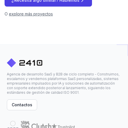
¿Necesita algo similar? Hablemos
O
explore más proyectos
Agencia de desarrollo SaaS y B2B de ciclo completo - Construimos,
escalamos y vendemos plataformas SaaS personalizadas, sistemas
empresariales impulsados por IA y soluciones de automatización
con soporte extendido posterior al lanzamiento, siguiendo los
estándares de gestión de calidad ISO 9001.
Contactos