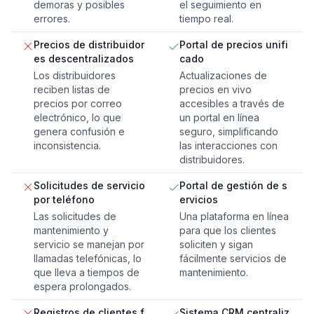
demoras y posibles
el seguimiento en
errores.
tiempo real.
Precios de distribuidor
Portal de precios unifi
es descentralizados
cado
Los distribuidores
Actualizaciones de
reciben listas de
precios en vivo
precios por correo
accesibles a través de
electrónico, lo que
un portal en línea
genera confusión e
seguro, simplificando
inconsistencia.
las interacciones con
distribuidores.
Solicitudes de servicio
Portal de gestión de s
por teléfono
ervicios
Las solicitudes de
Una plataforma en línea
mantenimiento y
para que los clientes
servicio se manejan por
soliciten y sigan
llamadas telefónicas, lo
fácilmente servicios de
que lleva a tiempos de
mantenimiento.
espera prolongados.
Registros de clientes f
Sistema CRM centraliz