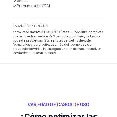
Voz IA
Pregunte a su CRM
GARANTÍA EXTENDIDA
Aproximadamente €150 - €350 / mes – Cobertura completa
que incluye hospedaje VPS, soporte prioritario, todos los
tipos de problemas fatales, lógicos, del núcleo, de
formularios y de diseño, además del reemplazo de
proveedores/API si las integraciones externas se vuelven
inestables o discontinuadas.
VARIEDAD DE CASOS DE USO
¿Cómo optimizar las