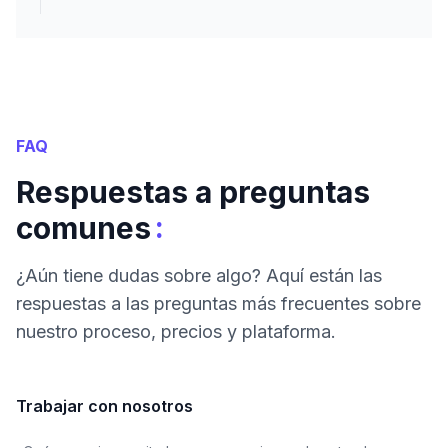
FAQ
Respuestas a preguntas
:
comunes
¿Aún tiene dudas sobre algo? Aquí están las
respuestas a las preguntas más frecuentes sobre
nuestro proceso, precios y plataforma.
Trabajar con nosotros