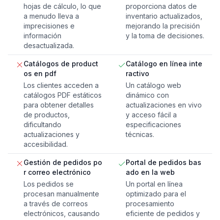
hojas de cálculo, lo que
proporciona datos de
a menudo lleva a
inventario actualizados,
imprecisiones e
mejorando la precisión
información
y la toma de decisiones.
desactualizada.
Catálogos de product
Catálogo en línea inte
os en pdf
ractivo
Los clientes acceden a
Un catálogo web
catálogos PDF estáticos
dinámico con
para obtener detalles
actualizaciones en vivo
de productos,
y acceso fácil a
dificultando
especificaciones
actualizaciones y
técnicas.
accesibilidad.
Gestión de pedidos po
Portal de pedidos bas
r correo electrónico
ado en la web
Los pedidos se
Un portal en línea
procesan manualmente
optimizado para el
a través de correos
procesamiento
electrónicos, causando
eficiente de pedidos y