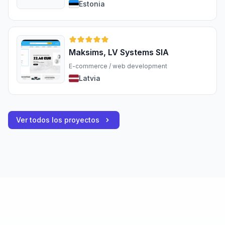
Estonia
Maksims, LV Systems SIA
E-commerce / web development
Latvia
Ver todos los proyectos