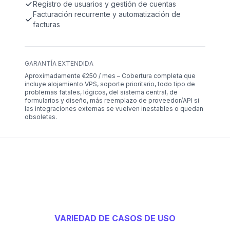
Registro de usuarios y gestión de cuentas
Facturación recurrente y automatización de
facturas
GARANTÍA EXTENDIDA
Aproximadamente €250 / mes – Cobertura completa que
incluye alojamiento VPS, soporte prioritario, todo tipo de
problemas fatales, lógicos, del sistema central, de
formularios y diseño, más reemplazo de proveedor/API si
las integraciones externas se vuelven inestables o quedan
obsoletas.
VARIEDAD DE CASOS DE USO