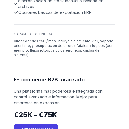
Sincronización de stock manual o basada en
archivos
Opciones básicas de exportación ERP
GARANTÍA EXTENDIDA
Alrededor de €250 / mes: incluye alojamiento VPS, soporte
prioritario, y recuperación de errores fatales y lógicos (por
ejemplo, flujos rotos, cálculos erróneos, caídas del
sistema).
E-commerce B2B avanzado
Una plataforma más poderosa e integrada con
control avanzado e información. Mejor para
empresas en expansión.
€25K – €75K