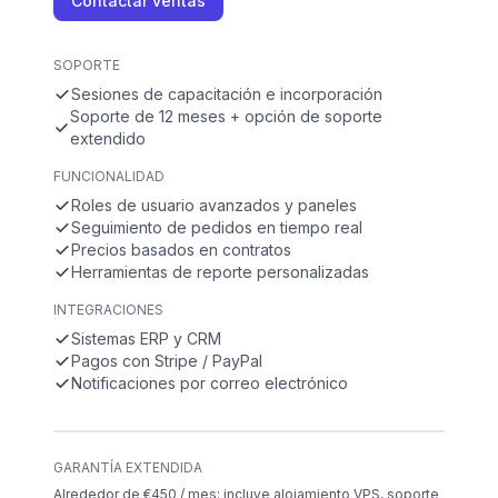
Contactar ventas
SOPORTE
Sesiones de capacitación e incorporación
Soporte de 12 meses + opción de soporte
extendido
FUNCIONALIDAD
Roles de usuario avanzados y paneles
Seguimiento de pedidos en tiempo real
Precios basados en contratos
Herramientas de reporte personalizadas
INTEGRACIONES
Sistemas ERP y CRM
Pagos con Stripe / PayPal
Notificaciones por correo electrónico
GARANTÍA EXTENDIDA
Alrededor de €450 / mes: incluye alojamiento VPS, soporte