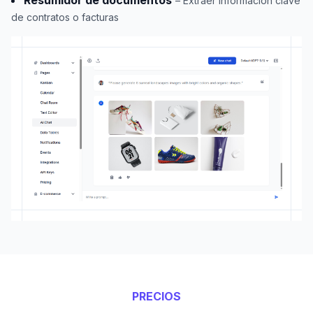
Resumidor de documentos
– Extraer información clave
de contratos o facturas
PRECIOS