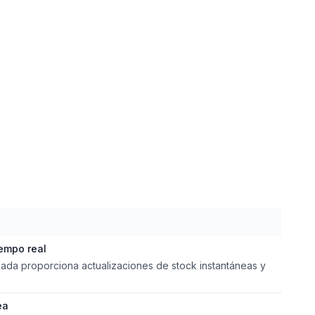
iempo real
zada proporciona actualizaciones de stock instantáneas y
ea