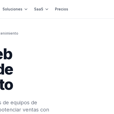
Soluciones
SaaS
Precios
tenimiento
eb
de
to
s de equipos de
potenciar ventas con