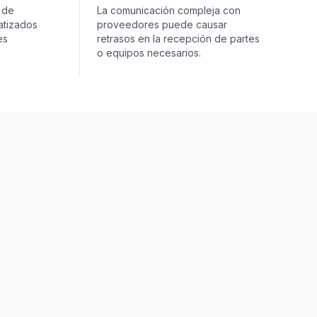
 de
La comunicación compleja con
atizados
proveedores puede causar
es
retrasos en la recepción de partes
o equipos necesarios.