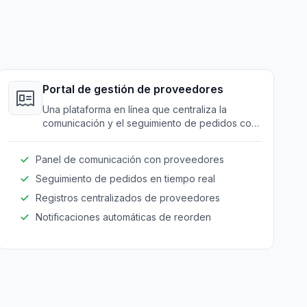
Portal de gestión de proveedores
Una plataforma en línea que centraliza la
comunicación y el seguimiento de pedidos con
proveedores y socios en la industria de
equipos de entretenimiento.
Panel de comunicación con proveedores
Seguimiento de pedidos en tiempo real
Registros centralizados de proveedores
Notificaciones automáticas de reorden