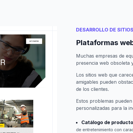
DESARROLLO DE SITIO
Plataformas web
Muchas empresas de equi
presencia web obsoleta y
Los sitios web que carece
amigables pueden obstac
de los clientes.
Estos problemas pueden 
personalizadas para la in
Catálogo de producto
de entretenimiento con caract