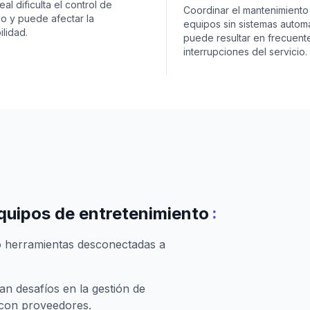
eal dificulta el control de
Coordinar el mantenimiento
io y puede afectar la
equipos sin sistemas autom
ilidad.
puede resultar en frecuent
interrupciones del servicio.
:
quipos de entretenimiento
o herramientas desconectadas a
n desafíos en la gestión de
 con proveedores.