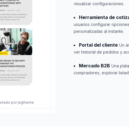
visualizar configuraciones.
Herramienta de cotiza
usuarios configurar opciones
personalizadas al instante.
Portal del cliente
Un á
ver historial de pedidos y a
Mercado B2B
Una plat
compradores, explorar listad
iseñado por jegtheme