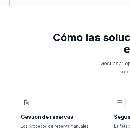
Cómo las soluc
e
Gestionar op
son 
Gestión de reservas
Segui
Los procesos de reserva manuales
La falta