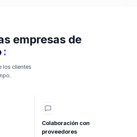
las empresas de
:
o
 los clientes
ampo.
Colaboración con
proveedores