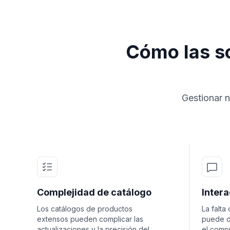
Cómo las s
Gestionar n
Complejidad de catálogo
Intera
Los catálogos de productos
La falta
extensos pueden complicar las
puede di
actualizaciones y la precisión del
el comp