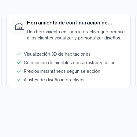
Herramienta de configuración de
habitaciones
Una herramienta en línea interactiva que permite
a los clientes visualizar y personalizar diseños
de habitaciones con muebles seleccionados.
Visualización 3D de habitaciones
Colocación de muebles con arrastrar y soltar
Precios instantáneos según selección
Ajustes de diseño interactivos