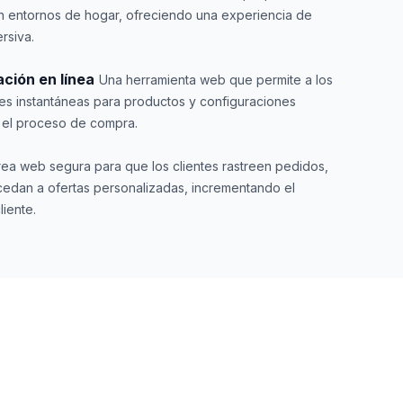
en entornos de hogar, ofreciendo una experiencia de
rsiva.
ción en línea
Una herramienta web que permite a los
nes instantáneas para productos y configuraciones
o el proceso de compra.
rea web segura para que los clientes rastreen pedidos,
cedan a ofertas personalizadas, incrementando el
liente.