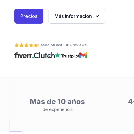
Precios
Más información
Based on last 100+ reviews
ad
Más de 10 años
4
de experiencia