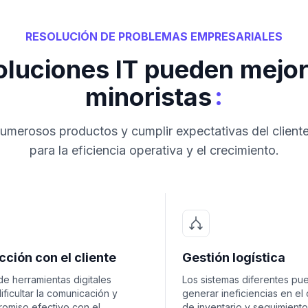
RESOLUCIÓN DE PROBLEMAS EMPRESARIALES
oluciones IT pueden mejor
:
minoristas
umerosos productos y cumplir expectativas del cliente
para la eficiencia operativa y el crecimiento.
cción con el cliente
Gestión logística
 de herramientas digitales
Los sistemas diferentes pu
ficultar la comunicación y
generar ineficiencias en el 
romiso efectivo con el
de inventario y seguimient