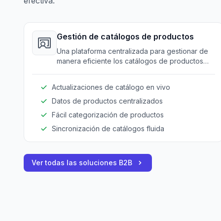
efectiva.
Gestión de catálogos de productos
Una plataforma centralizada para gestionar de
manera eficiente los catálogos de productos
extensos, asegurando la precisión de los datos
en tiempo real.
Actualizaciones de catálogo en vivo
Datos de productos centralizados
Fácil categorización de productos
Sincronización de catálogos fluida
Ver todas las soluciones B2B