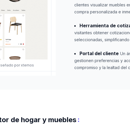
clientes visualizar muebles 
compra personalizada e inme
Herramienta de cotiza
visitantes obtener cotizacio
seleccionadas, simplificand
Portal del cliente
Un á
gestionen preferencias y ac
diseñado por xtemos
compromiso y la lealtad del c
:
ctor de hogar y muebles