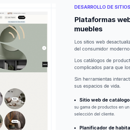
DESARROLLO DE SITIO
Plataformas web
muebles
Los sitios web desactual
del consumidor moderno,
Los catálogos de product
complicados para que los
Sin herramientas interact
sus espacios de vida.
Sitio web de catálog
su gama de productos en un 
selección del cliente.
Planificador de habit