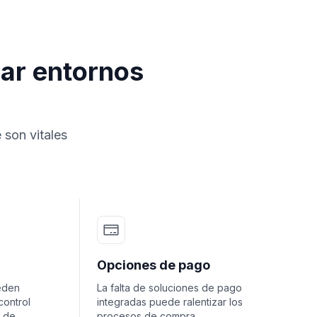
ar entornos
 son vitales
Opciones de pago
eden
La falta de soluciones de pago
control
integradas puede ralentizar los
o de
procesos de compra.