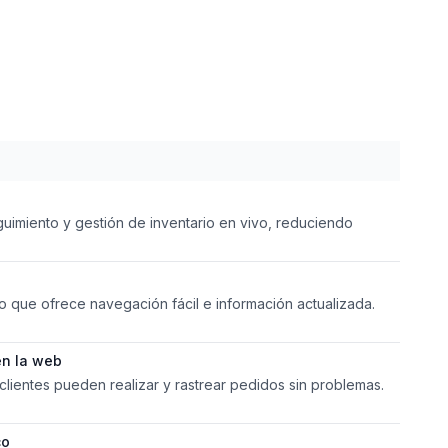
uimiento y gestión de inventario en vivo, reduciendo
o que ofrece navegación fácil e información actualizada.
en la web
clientes pueden realizar y rastrear pedidos sin problemas.
co