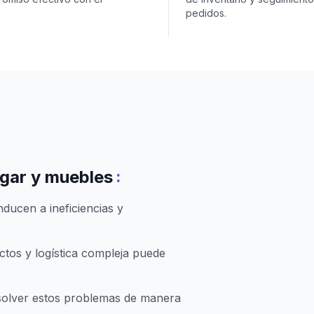
pedidos.
:
ogar y muebles
ducen a ineficiencias y
tos y logística compleja puede
solver estos problemas de manera