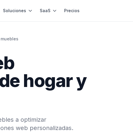
Soluciones
SaaS
Precios
y muebles
eb
 de hogar y
bles a optimizar
iones web personalizadas.