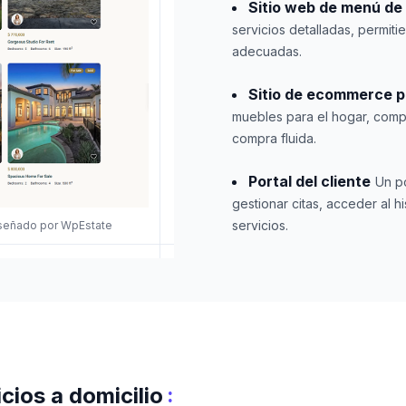
Sitio web de menú de 
servicios detalladas, permiti
adecuadas.
Sitio de ecommerce 
muebles para el hogar, compl
compra fluida.
Portal del cliente
Un p
gestionar citas, acceder al 
servicios.
iseñado por WpEstate
:
cios a domicilio