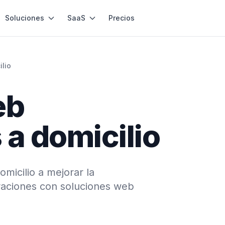
Soluciones
SaaS
Precios
ilio
eb
 a domicilio
micilio a mejorar la
peraciones con soluciones web