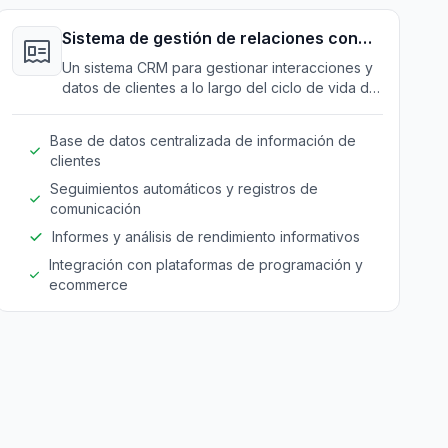
Sistema de gestión de relaciones con
clientes (CRM)
Un sistema CRM para gestionar interacciones y
datos de clientes a lo largo del ciclo de vida del
cliente.
Base de datos centralizada de información de
clientes
Seguimientos automáticos y registros de
comunicación
Informes y análisis de rendimiento informativos
Integración con plataformas de programación y
ecommerce