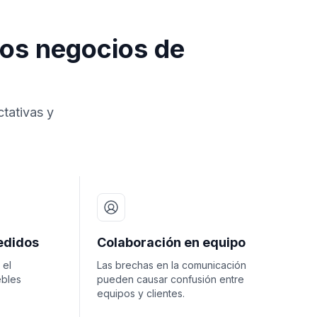
los negocios de
ctativas y
edidos
Colaboración en equipo
 el
Las brechas en la comunicación
ebles
pueden causar confusión entre
equipos y clientes.