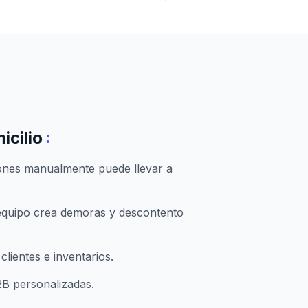
:
icilio
aciones manualmente puede llevar a
l equipo crea demoras y descontento
clientes e inventarios.
2B personalizadas.