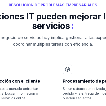
RESOLUCIÓN DE PROBLEMAS EMPRESARIALES
iones IT pueden mejorar 
:
servicios
n negocio de servicios hoy implica gestionar altas expe
coordinar múltiples tareas con eficiencia.
cción con el cliente
Procesamiento de p
entes a menudo enfrentan
Sin un sistema centralizado,
 al buscar información o
pedido y la entrega de mu
 servicios online.
pueden ser lentos.