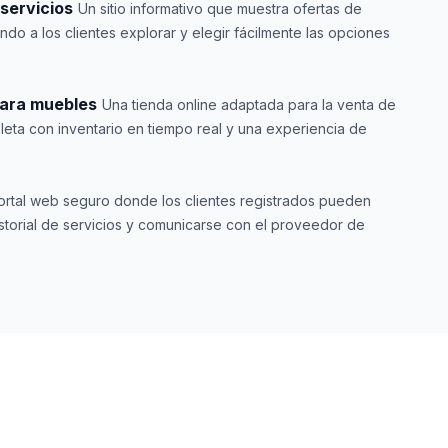
servicios
Un sitio informativo que muestra ofertas de
endo a los clientes explorar y elegir fácilmente las opciones
para muebles
Una tienda online adaptada para la venta de
eta con inventario en tiempo real y una experiencia de
ortal web seguro donde los clientes registrados pueden
historial de servicios y comunicarse con el proveedor de