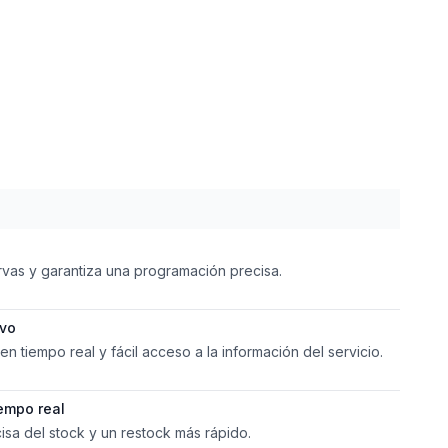
rvas y garantiza una programación precisa.
ivo
n tiempo real y fácil acceso a la información del servicio.
iempo real
cisa del stock y un restock más rápido.