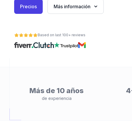
Precios
Más información
Based on last 100+ reviews
ad
Más de 10 años
4
de experiencia