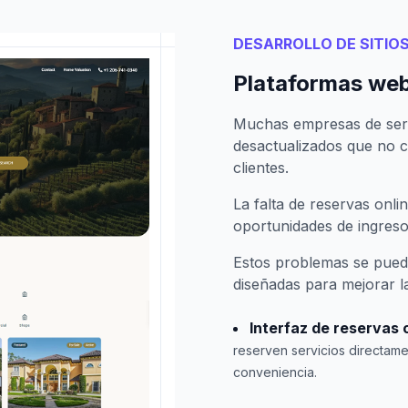
DESARROLLO DE SITIO
Plataformas web 
Muchas empresas de servi
desactualizados que no 
clientes.
La falta de reservas onli
oportunidades de ingreso
Estos problemas se pued
diseñadas para mejorar la
Interfaz de reservas 
reserven servicios directam
conveniencia.