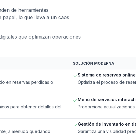
nden de herramientas
 papel, lo que lleva a un caos
igitales que optimizan operaciones
SOLUCIÓN MODERNA
Sistema de reservas online
ndo en reservas perdidas o
Optimiza el proceso de rese
Menú de servicios interact
icos para obtener detalles del
Proporciona actualizaciones e
Gestión de inventario en t
mente, a menudo quedando
Garantiza una visibilidad pre