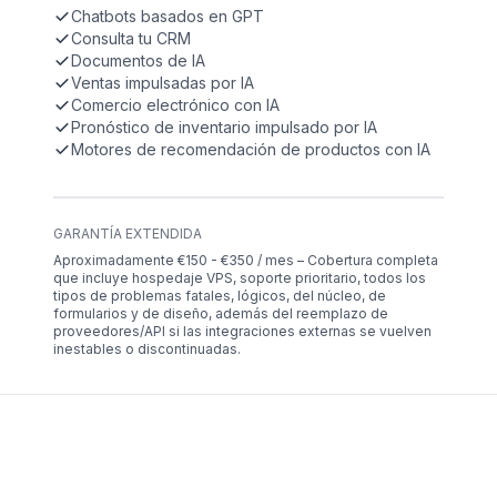
Chatbots basados en GPT
Consulta tu CRM
Documentos de IA
Ventas impulsadas por IA
Comercio electrónico con IA
Pronóstico de inventario impulsado por IA
Motores de recomendación de productos con IA
GARANTÍA EXTENDIDA
Aproximadamente €150 - €350 / mes – Cobertura completa
que incluye hospedaje VPS, soporte prioritario, todos los
tipos de problemas fatales, lógicos, del núcleo, de
formularios y de diseño, además del reemplazo de
proveedores/API si las integraciones externas se vuelven
inestables o discontinuadas.