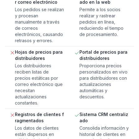
r correo electrónico
ado en la web
Los pedidos se realizan
Permite a los socios
y procesan
realizar y rastrear
manualmente a través
pedidos en línea,
de correos
reduciendo el tiempo
electrónicos, causando
de procesamiento.
retrasos y errores.
Hojas de precios para
Portal de precios para
distribuidores
distribuidores
Los distribuidores
Proporciona precios
reciben listas de
personalizados en vivo
precios estáticas por
para distribuidores con
correo electrónico que
actualizaciones
necesitan
automáticas y
actualizaciones
descuentos.
constantes.
Registros de clientes f
Sistema CRM centraliz
ragmentados
ado
Los datos de clientes
Consolida información y
están dispersos en
historial de clientes en